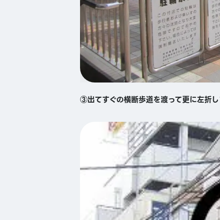
③出てすぐの横断歩道を渡って更に左折し