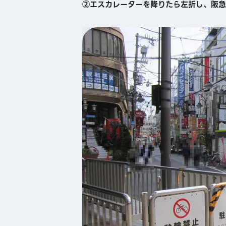
②エスカレーターを降りたら左折し、阪急