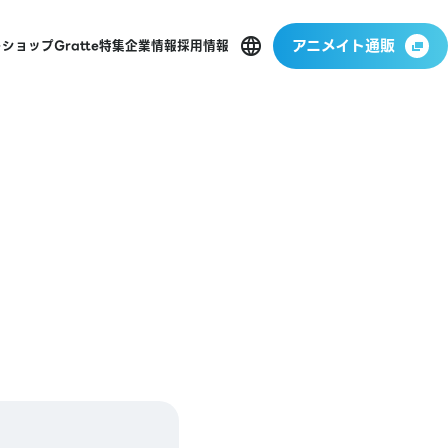
アニメイト通販
ーショップ
Gratte
特集
企業情報
採用情報