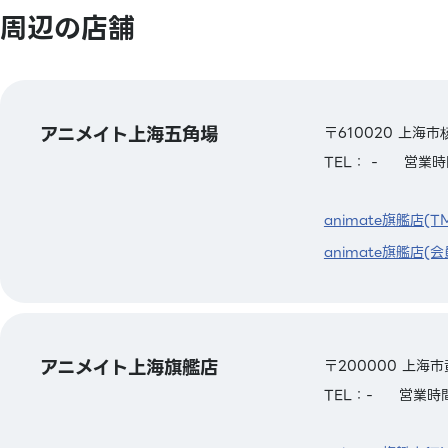
周辺の店舗
アニメイト上海五角場
〒610020 上海
TEL： -
営業時間
animate旗艦店(T
animate旗艦店(会
アニメイト上海旗艦店
〒200000 上海市
TEL：-
営業時間