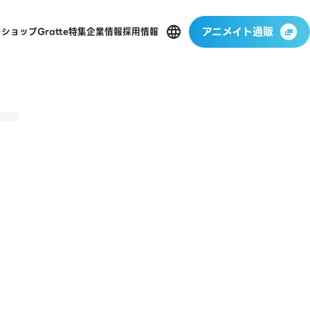
アニメイト通販
ーショップ
Gratte
特集
企業情報
採用情報