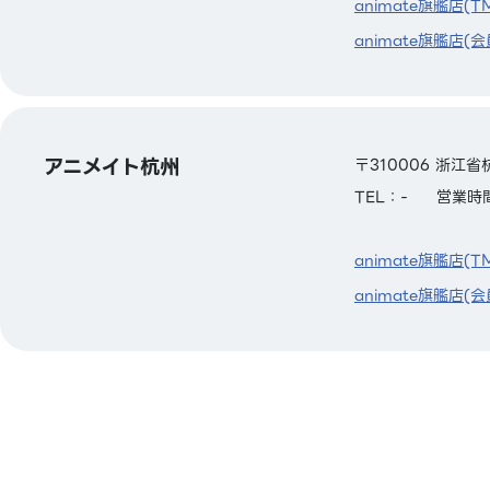
animate旗艦店(T
animate旗艦店(会
アニメイト杭州
〒310006 浙江
TEL：-
営業時間
animate旗艦店(T
animate旗艦店(会