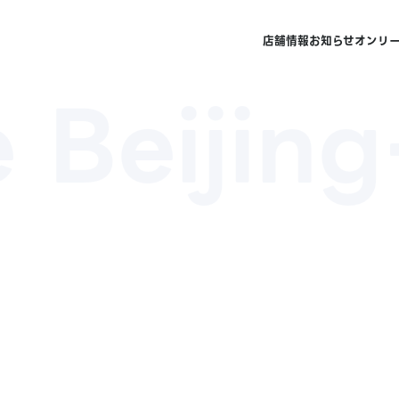
店舗情報
お知らせ
オンリ
 Beijing