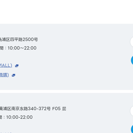
市杨浦区四平路2500号
：10:00～22:00
MALL)
員購)
黄浦区南京东路340-372号 F05 层
：10:00-22:00