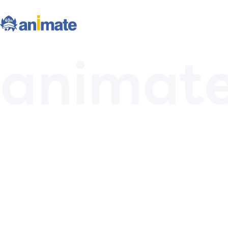
animat