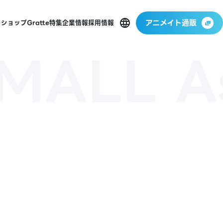
アニメイト通販
ーショップ
Gratte
特集
企業情報
採用情報
MALL A