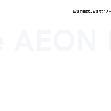
店舗情報
お知らせ
オンリ
e AEON 