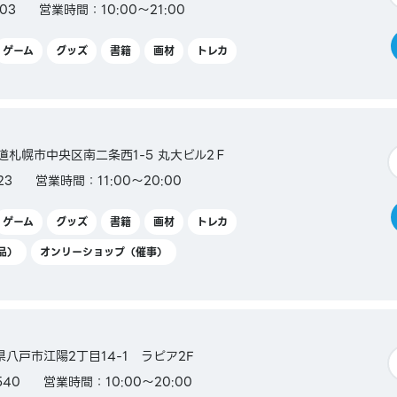
303
営業時間：10:00～21:00
ゲーム
グッズ
書籍
画材
トレカ
ca／
北海道札幌市中央区南二条西1-5 丸大ビル2Ｆ
23
営業時間：11:00～20:00
ゲーム
グッズ
書籍
画材
トレカ
品）
オンリーショップ（催事）
森県八戸市江陽2丁目14-1 ラピア2F
540
営業時間：10:00～20:00