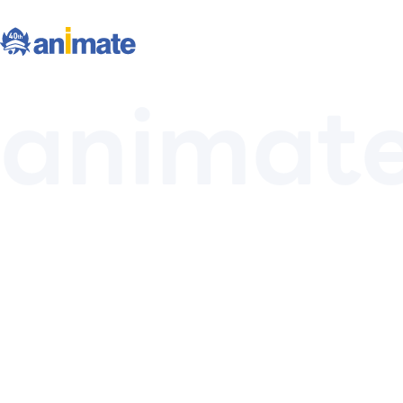
animat