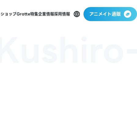
アニメイト通販
ーショップ
Gratte
特集
企業情報
採用情報
Kushiro