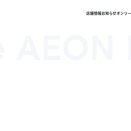
店舗情報
お知らせ
オンリ
e AEON 