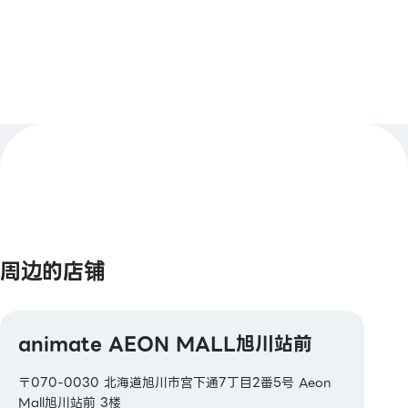
【Smart Code】
atone / ANA Pay / JAL Pay / au PAY / BNPJ
Pay
pring / Merpay / LINE Pay / 银行Pay / 日本邮政银
行Pay / FamiPay / GLN Pay 等
【信用卡】
Master / VISA / JCB / 美国运通 / 大来卡 / 银联 /
Discover / TS CUBIC / 乐天卡 / au PAY 预付卡 /
LINE Pay卡 /
Aeon卡
【电子货币】
周边的店铺
QUICPay / 乐天Edy /
WAON / iD
【交通系电子货币】
animate AEON MALL旭川站前
Kitaca / Suica / PASMO / TOICA / manaca /
ICOCA / SUGOCA / nimoca / Hayakaken
〒070-0030 北海道旭川市宫下通7丁目2番5号 Aeon
Mall旭川站前 3楼