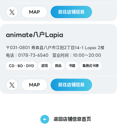
MAP
前往店铺信息
animate八户Lapia
〒031-0801 青森县八户市江阳2丁目14-1 Lapia 2楼
电话：0178-73-6540
营业时间：10:00～20:00
CD・BD・DVD
游戏
商品
书籍
集换式卡牌
MAP
前往店铺信息
返回店铺信息首页