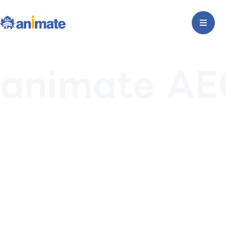
animate AE