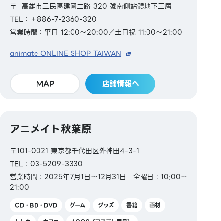
〒 高雄市三民區建國二路 320 號南側站體地下三層
TEL：＋886-7-2360-320
営業時間：平日 12:00～20:00／土日祝 11:00～21:00
animate ONLINE SHOP TAIWAN
MAP
店舗情報へ
アニメイト秋葉原
〒101-0021 東京都千代田区外神田4-3-1
TEL：03-5209-3330
営業時間：2025年7月1日～12月31日 全曜日：10:00～
21:00
CD・BD・DVD
ゲーム
グッズ
書籍
画材