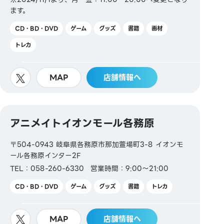
ます。
CD・BD・DVD
ゲーム
グッズ
書籍
画材
トレカ
MAP
店舗情報へ
アニメイトイオンモール各務原
〒504-0943 岐阜県各務原市那加萱場町3-8 イオンモ
ール各務原インター2F
TEL：058-260-6330
営業時間：9:00～21:00
CD・BD・DVD
ゲーム
グッズ
書籍
トレカ
MAP
店舗情報へ