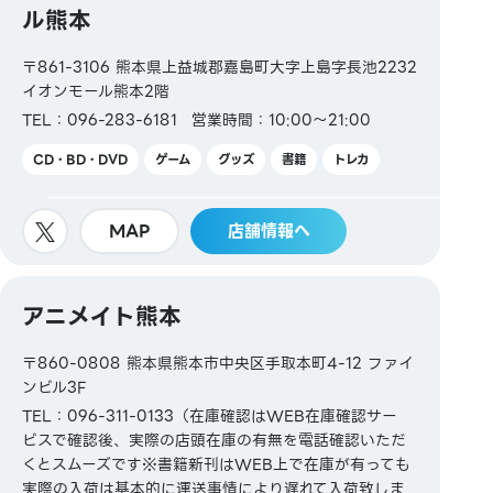
ル熊本
〒861-3106 熊本県上益城郡嘉島町大字上島字長池2232
イオンモール熊本2階
TEL：096-283-6181
営業時間：10:00～21:00
CD・BD・DVD
ゲーム
グッズ
書籍
トレカ
MAP
店舗情報へ
アニメイト熊本
〒860-0808 熊本県熊本市中央区手取本町4-12 ファイ
ンビル3F
TEL：096-311-0133（在庫確認はWEB在庫確認サー
ビスで確認後、実際の店頭在庫の有無を電話確認いただ
くとスムーズです※書籍新刊はWEB上で在庫が有っても
実際の入荷は基本的に運送事情により遅れて入荷致しま