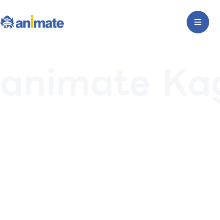
animate Ka