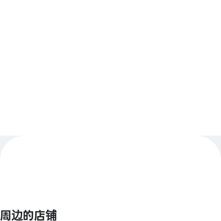
支付方式
【条形码支付】
animate Pay / Alipay / PayPay / 微信支付 / Jcoin
Pay / d支付 / 乐天支付
查看更多
【Smart Code】
atone / ANA Pay / JALPay / au PAY / BNPJ Pay
pring / Merpay / 银行支付 / 日本邮政银行支付 /
FamiPay / GLN Pay 等
【信用卡】
Master / VISA / JCB / AMERICAN EXPRESS /
Diners / 银联 / Discover / TS CUBIC / 乐天卡 / au
PAY 预付卡
【电子货币】
QUICPay / 乐天Edy
周边的店铺