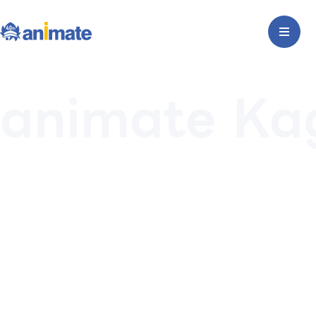
animate Ka