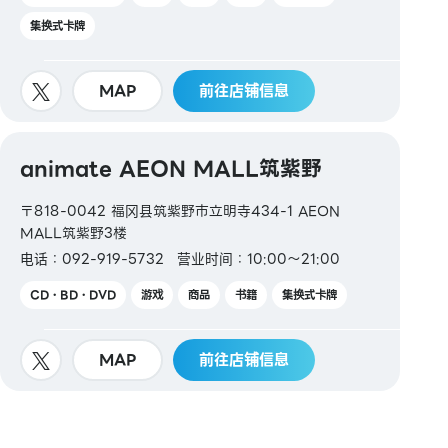
集换式卡牌
MAP
前往店铺信息
animate AEON MALL筑紫野
〒818-0042 福冈县筑紫野市立明寺434-1 AEON
MALL筑紫野3楼
电话：092-919-5732
营业时间：10:00～21:00
CD・BD・DVD
游戏
商品
书籍
集换式卡牌
MAP
前往店铺信息