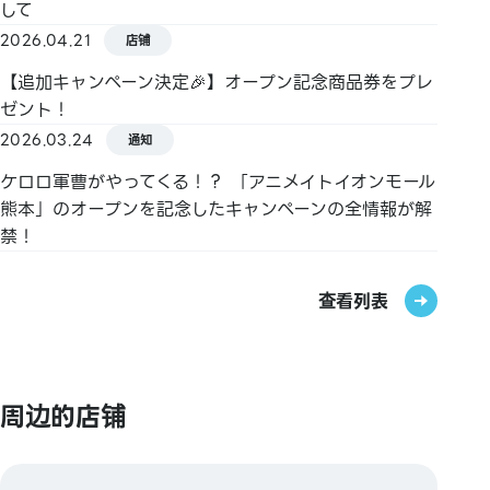
して
2026.04.21
店铺
【追加キャンペーン決定🎉】オープン記念商品券をプレ
ゼント！
2026.03.24
通知
ケロロ軍曹がやってくる！？ 「アニメイトイオンモール
熊本」のオープンを記念したキャンペーンの全情報が解
禁！
查看列表
周边的店铺