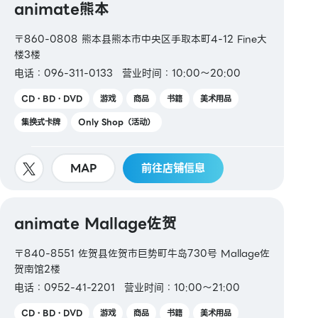
animate熊本
〒860-0808 熊本县熊本市中央区手取本町4-12 Fine大
楼3楼
电话：096-311-0133
营业时间：10:00～20:00
CD・BD・DVD
游戏
商品
书籍
美术用品
集换式卡牌
Only Shop（活动）
MAP
前往店铺信息
animate Mallage佐贺
〒840-8551 佐贺县佐贺市巨势町牛岛730号 Mallage佐
贺南馆2楼
电话：0952-41-2201
营业时间：10:00～21:00
CD・BD・DVD
游戏
商品
书籍
美术用品