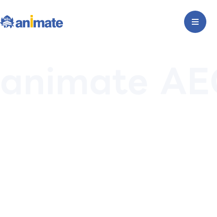
animate A