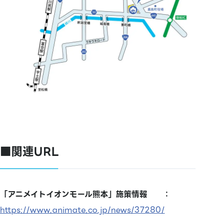
■関連URL
「アニメイトイオンモール熊本」施策情報 ：
https://www.animate.co.jp/news/37280/