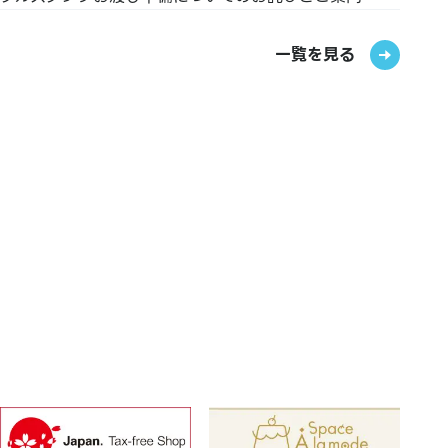
ICOCA／SUGOCA／nimoca／はやかけん
一覧を見る
【ギフトカード・商品券】
JCBギフトカード
【その他】
図書券・図書カード・図書カードNEXT
※免税対応