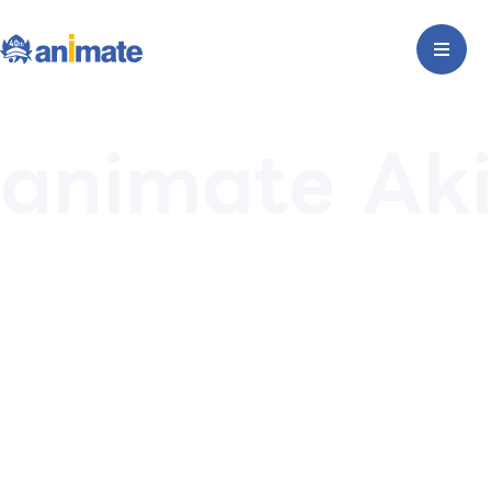
animate Ak