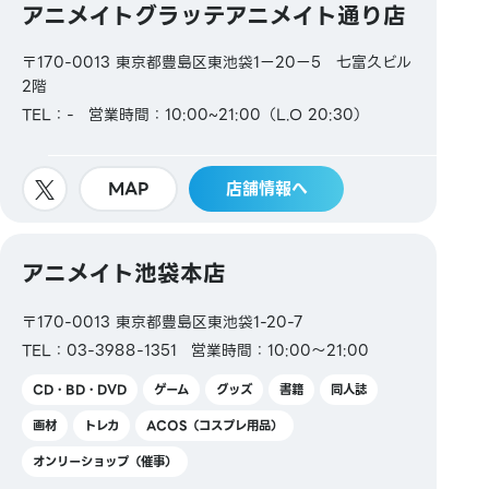
アニメイトグラッテアニメイト通り店
〒170-0013 東京都豊島区東池袋1ー20ー5 七富久ビル
2階
TEL：-
営業時間：10:00~21:00（L.O 20:30）
MAP
店舗情報へ
アニメイト池袋本店
〒170-0013 東京都豊島区東池袋1-20-7
TEL：03-3988-1351
営業時間：10:00～21:00
CD・BD・DVD
ゲーム
グッズ
書籍
同人誌
画材
トレカ
ACOS（コスプレ用品）
オンリーショップ（催事）