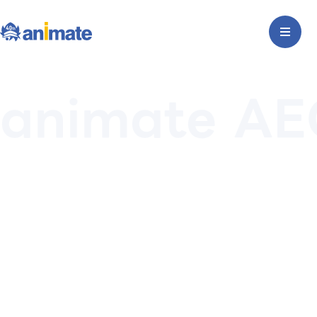
animate A