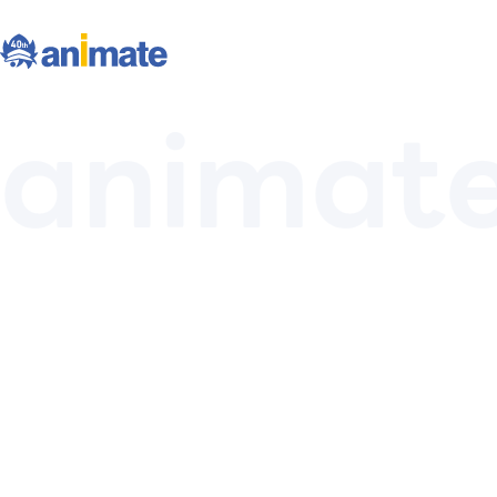
animat