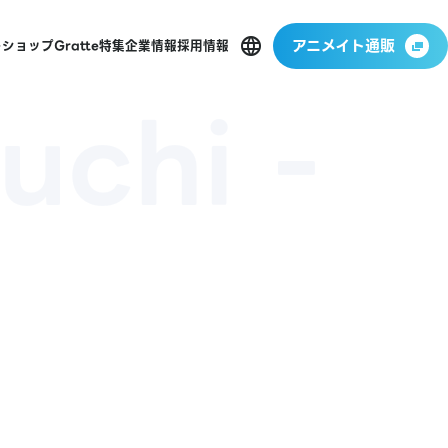
アニメイト通販
ーショップ
Gratte
特集
企業情報
採用情報
uchi