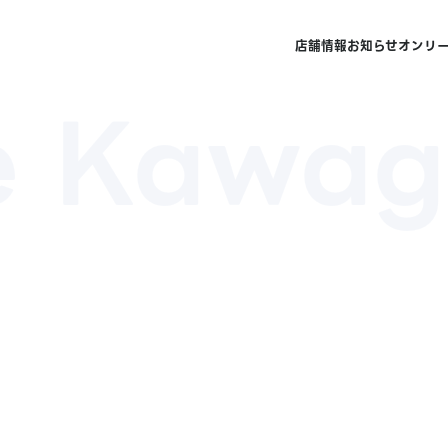
店舗情報
お知らせ
オンリ
e Kawag