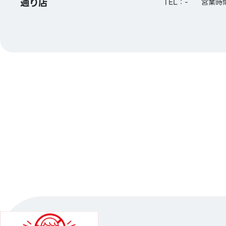
通り店
TEL：-
営業時間：