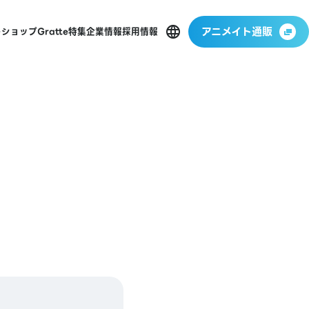
アニメイト通販
ーショップ
Gratte
特集
企業情報
採用情報