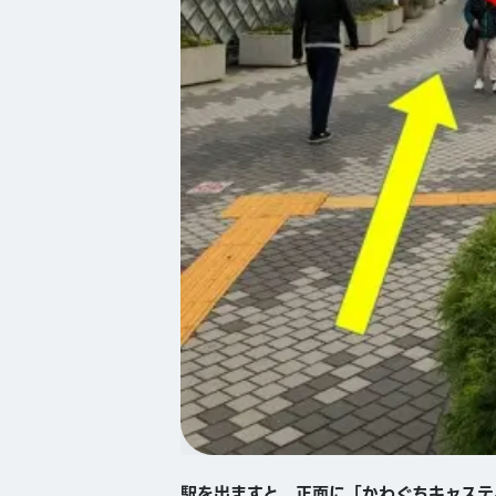
駅を出ますと、正面に「かわぐちキャステ