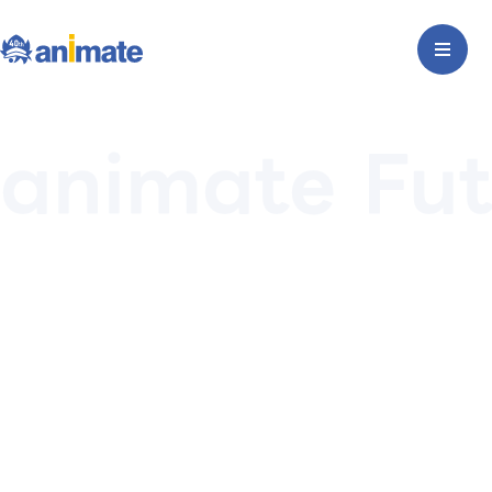
animate Fut