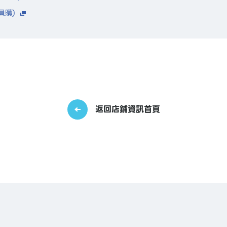
員購)
返回店鋪資訊首頁