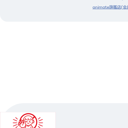
animate旗艦店(会