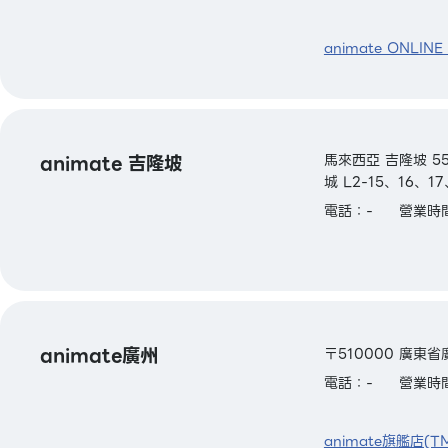
animate ONLINE
animate 吉隆坡
馬來西亞 吉隆坡 55
城 L2-15、16、1
電話：-
營業時間
animate廣州
〒510000 廣東省
電話：-
營業時間
animate旗艦店(T