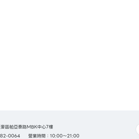
麥區帕亞泰路MBK中心7樓
82-0064
營業時間：10:00～21:00