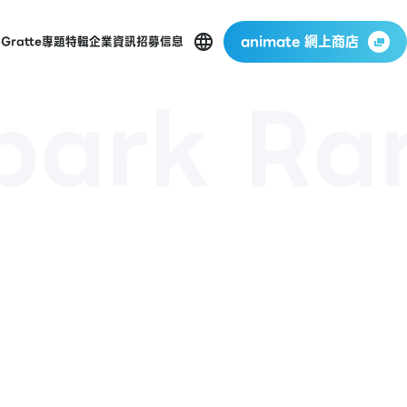
animate 網上商店
p
Gratte
專題特輯
企業資訊
招募信息
park Ra