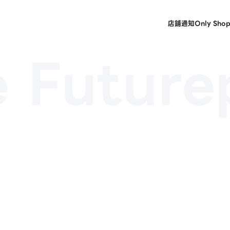
店鋪
通知
Only Sho
 Future