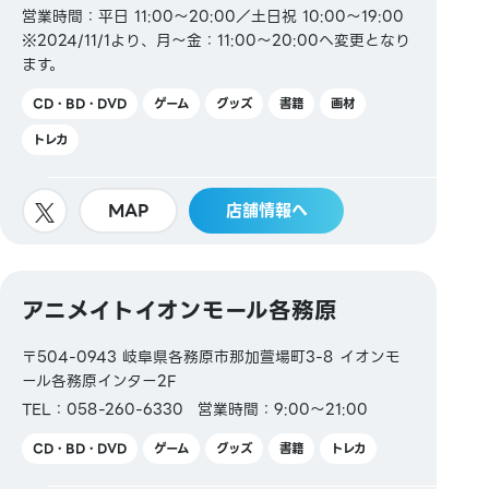
営業時間：平日 11:00～20:00／土日祝 10:00～19:00
※2024/11/1より、月～金：11:00～20:00へ変更となり
ます。
CD・BD・DVD
ゲーム
グッズ
書籍
画材
トレカ
MAP
店舗情報へ
アニメイトイオンモール各務原
〒504-0943 岐阜県各務原市那加萱場町3-8 イオンモ
ール各務原インター2F
TEL：058-260-6330
営業時間：9:00～21:00
CD・BD・DVD
ゲーム
グッズ
書籍
トレカ