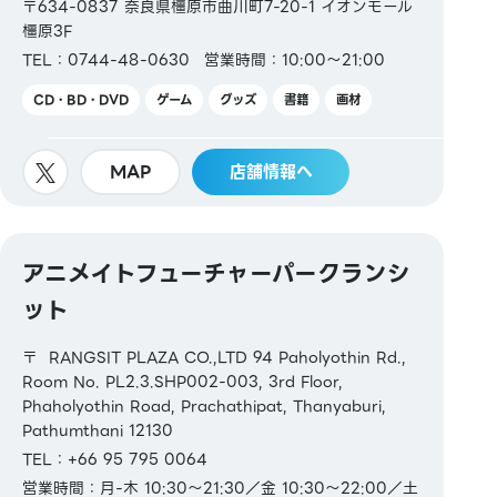
〒634-0837 奈良県橿原市曲川町7-20-1 イオンモール
橿原3F
TEL：0744-48-0630
営業時間：10:00～21:00
CD・BD・DVD
ゲーム
グッズ
書籍
画材
MAP
店舗情報へ
アニメイトフューチャーパークランシ
ット
〒 RANGSIT PLAZA CO.,LTD 94 Paholyothin Rd.,
Room No. PL2.3.SHP002-003, 3rd Floor,
Phaholyothin Road, Prachathipat, Thanyaburi,
Pathumthani 12130
TEL：+66 95 795 0064
営業時間：月-木 10:30～21:30／金 10:30～22:00／土