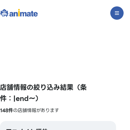
店舗情報の絞り込み結果（条
件：|end〜）
148件
の店舗情報があります