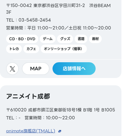
〒150-0042 東京都渋谷区宇田川町31-2 渋谷BEAM
3F
TEL：03-5458-2454
営業時間：平日 11:00～21:00／土日祝 11:00～20:00
CD・BD・DVD
ゲーム
グッズ
書籍
画材
トレカ
カフェ
オンリーショップ（催事）
MAP
店舗情報へ
アニメイト成都
〒610020 成都市錦江区東御街18号1棟 B1階 1号 B1005
TEL：-
営業時間：10:00～22:00
animate旗艦店(TMALL)