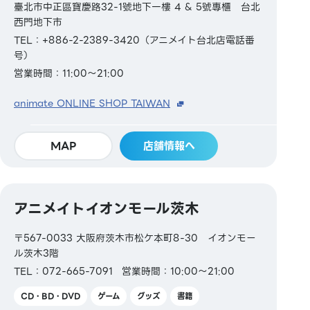
臺北市中正區寶慶路32-1號地下一樓 4 & 5號專櫃 台北
西門地下市
TEL：+886-2-2389-3420（アニメイト台北店電話番
号）
営業時間：11:00～21:00
animate ONLINE SHOP TAIWAN
MAP
店舗情報へ
アニメイトイオンモール茨木
〒567-0033 大阪府茨木市松ケ本町8-30 イオンモー
ル茨木3階
TEL：072-665-7091
営業時間：10:00～21:00
CD・BD・DVD
ゲーム
グッズ
書籍