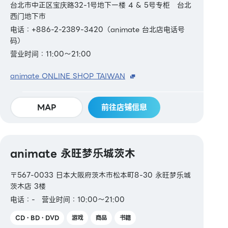
台北市中正区宝庆路32-1号地下一楼 4 & 5号专柜 台北
西门地下市
电话：+886-2-2389-3420（animate 台北店电话号
码）
营业时间：11:00～21:00
animate ONLINE SHOP TAIWAN
MAP
前往店铺信息
animate 永旺梦乐城茨木
〒567-0033 日本大阪府茨木市松本町8-30 永旺梦乐城
茨木店 3楼
电话：-
营业时间：10:00～21:00
CD・BD・DVD
游戏
商品
书籍