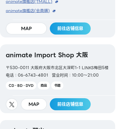
animate旗艦店(TMALL)
animate旗艦店(会員購)
MAP
前往店铺信息
animate Import Shop 大阪
〒530-0011 大阪府大阪市北区大深町1-1 LINKS梅田5楼
电话：06-6743-4801
营业时间：10:00～21:00
CD・BD・DVD
商品
书籍
MAP
前往店铺信息