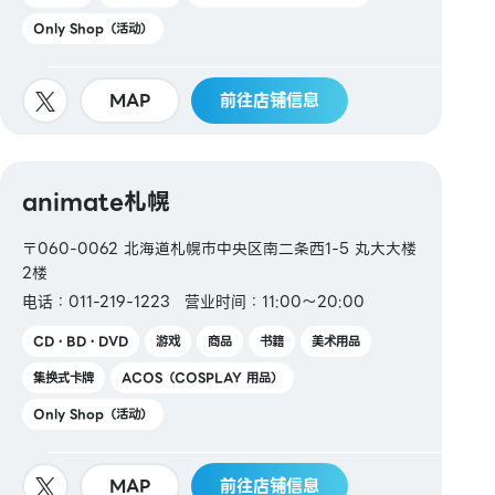
Only Shop（活动）
MAP
前往店铺信息
animate札幌
〒060-0062 北海道札幌市中央区南二条西1-5 丸大大楼
2楼
电话：011-219-1223
营业时间：11:00～20:00
CD・BD・DVD
游戏
商品
书籍
美术用品
集换式卡牌
ACOS（COSPLAY 用品）
Only Shop（活动）
MAP
前往店铺信息