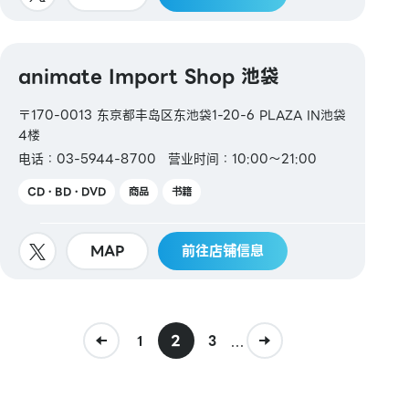
animate Import Shop 池袋
〒170-0013 东京都丰岛区东池袋1-20-6 PLAZA IN池袋
4楼
电话：03-5944-8700
营业时间：10:00～21:00
CD・BD・DVD
商品
书籍
MAP
前往店铺信息
2
...
1
3