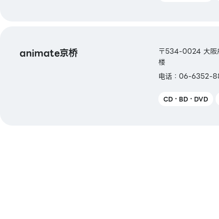
animate京桥
〒534-0024 大
楼
电话：06-6352-
CD・BD・DVD