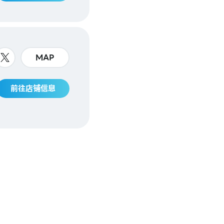
MAP
前往店铺信息