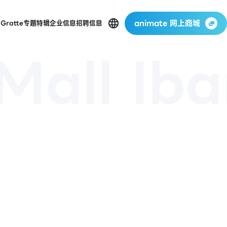
animate 网上商城
店
Gratte
专题特辑
企业信息
招聘信息
all Iba