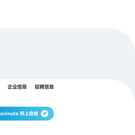
企业信息
招聘信息
animate 网上商城