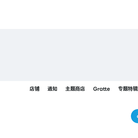
店铺
通知
主题商店
Gratte
专题特辑