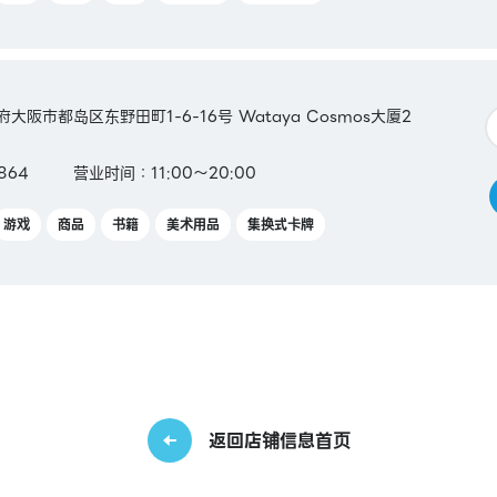
阪府大阪市都岛区东野田町1-6-16号 Wataya Cosmos大厦2
8864
营业时间：11:00～20:00
游戏
商品
书籍
美术用品
集换式卡牌
返回店铺信息首页