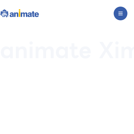
animate Xi