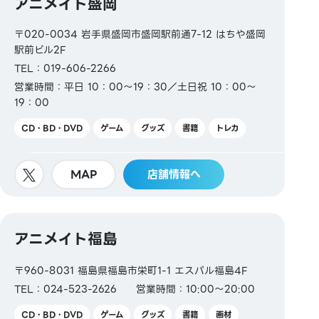
アニメイト盛岡
〒020-0034 岩手県盛岡市盛岡駅前通7-12 はちや盛岡
駅前ビル2F
TEL：019-606-2266
営業時間：平日 10：00〜19：30／土日祝 10：00〜
19：00
CD・BD・DVD
ゲーム
グッズ
書籍
トレカ
MAP
店舗情報へ
アニメイト福島
〒960-8031 福島県福島市栄町1-1 エスパル福島4F
TEL：024-523-2626
営業時間：10:00～20:00
CD・BD・DVD
ゲーム
グッズ
書籍
画材