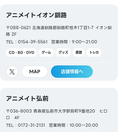
アニメイトイオン釧路
〒088-0621 北海道釧路郡釧路町桂木1丁目1-7 イオン釧
路 2F
TEL：0154-39-5561
営業時間：9:00～21:00
CD・BD・DVD
ゲーム
グッズ
書籍
トレカ
MAP
店舗情報へ
アニメイト弘前
〒036-8003 青森県弘前市大字駅前町9番地20 ヒロ
ロ 4F
TEL：0172-31-2131
営業時間：10:00～20:00