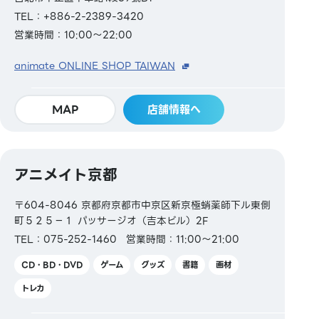
TEL：+886-2-2389-3420
営業時間：10:00～22:00
animate ONLINE SHOP TAIWAN
MAP
店舗情報へ
アニメイト京都
〒604-8046 京都府京都市中京区新京極蛸薬師下ル東側
町５２５−１ パッサージオ（吉本ビル）2F
TEL：075-252-1460
営業時間：11:00～21:00
CD・BD・DVD
ゲーム
グッズ
書籍
画材
トレカ