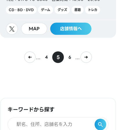
CD・BD・DVD
ゲーム
グッズ
書籍
トレカ
MAP
店舗情報へ
...
5
...
4
6
キーワードから探す