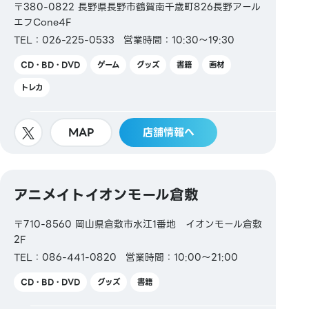
〒380-0822 長野県長野市鶴賀南千歳町826長野アール
エフCone4F
TEL：026-225-0533
営業時間：10:30～19:30
CD・BD・DVD
ゲーム
グッズ
書籍
画材
トレカ
MAP
店舗情報へ
アニメイトイオンモール倉敷
〒710-8560 岡山県倉敷市水江1番地 イオンモール倉敷
2F
TEL：086-441-0820
営業時間：10:00～21:00
CD・BD・DVD
グッズ
書籍