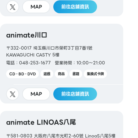
MAP
前往店鋪資訊
animate川口
〒332-0017 埼玉縣川口市榮町3丁目7番1號
KAWAGUCHI CASTY 5樓
電話：048-253-1677
營業時間：10:00～21:00
CD・BD・DVD
遊戲
商品
書籍
集換式卡牌
MAP
前往店鋪資訊
animate LINOAS八尾
〒581-0803 大阪府八尾市光町2-60號 LinoaS八尾5樓