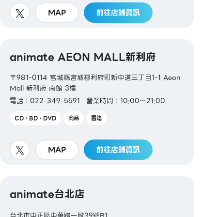
MAP
前往店鋪資訊
animate AEON MALL新利府
〒981-0114 宮城縣宮城郡利府町新中道三丁目1-1 Aeon
Mall 新利府 南館 3樓
電話：022-349-5591
營業時間：10:00～21:00
CD・BD・DVD
商品
書籍
MAP
前往店鋪資訊
animate台北店
台北市中正區中華路一段39號B1