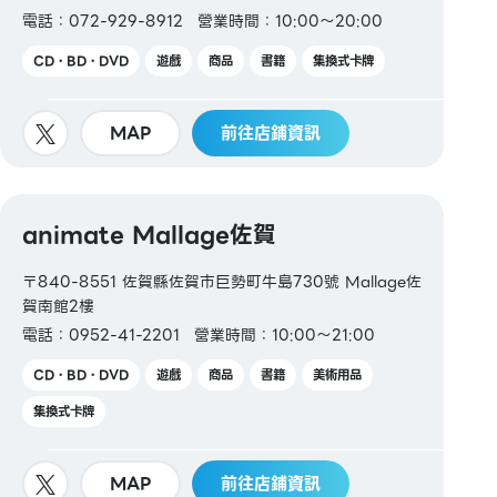
電話：072-929-8912
營業時間：10:00～20:00
CD・BD・DVD
遊戲
商品
書籍
集換式卡牌
MAP
前往店鋪資訊
animate Mallage佐賀
〒840-8551 佐賀縣佐賀市巨勢町牛島730號 Mallage佐
賀南館2樓
電話：0952-41-2201
營業時間：10:00～21:00
CD・BD・DVD
遊戲
商品
書籍
美術用品
集換式卡牌
MAP
前往店鋪資訊