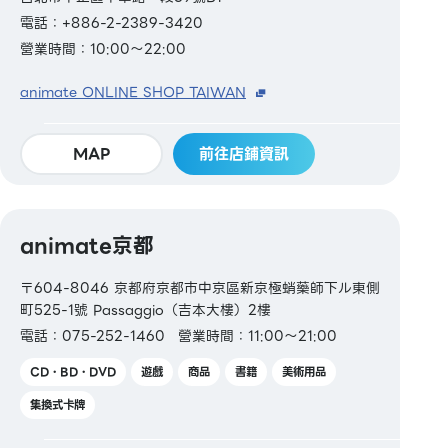
電話：+886-2-2389-3420
營業時間：10:00～22:00
animate ONLINE SHOP TAIWAN
MAP
前往店鋪資訊
animate京都
〒604-8046 京都府京都市中京區新京極蛸藥師下ル東側
町525-1號 Passaggio（吉本大樓）2樓
電話：075-252-1460
營業時間：11:00～21:00
CD・BD・DVD
遊戲
商品
書籍
美術用品
集換式卡牌