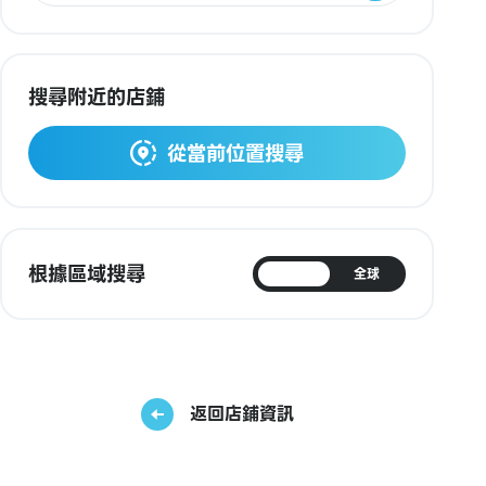
搜尋附近的店鋪
從當前位置搜尋
根據區域搜尋
日本
全球
返回店鋪資訊