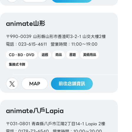
animate山形
〒990-0039 山形縣山形市香澄町3-2-1 山交大樓2樓
電話：023-615-4611
營業時間：11:00～19:00
CD・BD・DVD
遊戲
商品
書籍
美術用品
集換式卡牌
MAP
前往店鋪資訊
animate八戶Lapia
〒031-0801 青森縣八戶市江陽2丁目14-1 Lapia 2樓
電話：0178-73-6540
營業時間：10:00～20:00