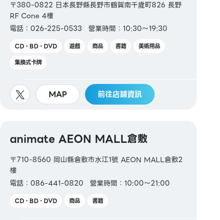
〒380-0822 日本長野縣長野市鶴賀南千歲町826 長野
RF Cone 4樓
電話：026-225-0533
營業時間：10:30～19:30
CD・BD・DVD
遊戲
商品
書籍
美術用品
集換式卡牌
MAP
前往店鋪資訊
animate AEON MALL倉敷
〒710-8560 岡山縣倉敷市水江1號 AEON MALL倉敷2
樓
電話：086-441-0820
營業時間：10:00～21:00
CD・BD・DVD
商品
書籍