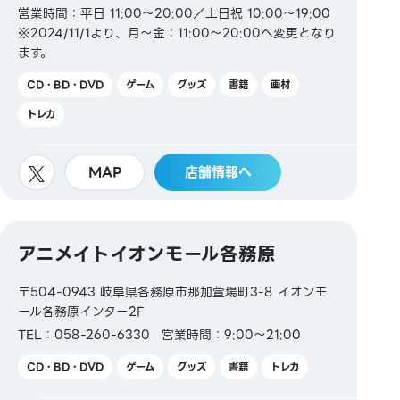
営業時間：平日 11:00～20:00／土日祝 10:00～19:00
※2024/11/1より、月～金：11:00～20:00へ変更となり
ます。
CD・BD・DVD
ゲーム
グッズ
書籍
画材
トレカ
MAP
店舗情報へ
アニメイトイオンモール各務原
〒504-0943 岐阜県各務原市那加萱場町3-8 イオンモ
ール各務原インター2F
TEL：058-260-6330
営業時間：9:00～21:00
CD・BD・DVD
ゲーム
グッズ
書籍
トレカ