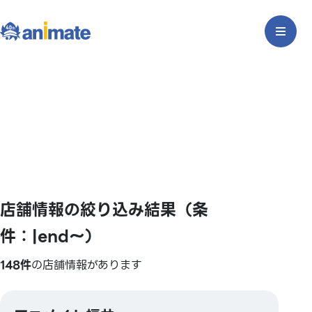
店舗情報の絞り込み結果（条
件：|end〜）
148件
の店舗情報があります