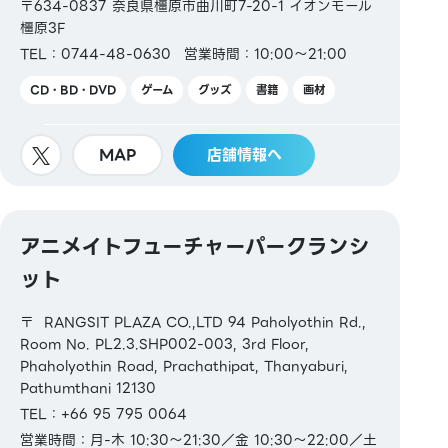
〒634-0837 奈良県橿原市曲川町7-20-1 イオンモール
橿原3F
TEL：0744-48-0630
営業時間：10:00～21:00
CD・BD・DVD
ゲーム
グッズ
書籍
画材
MAP
店舗情報へ
アニメイトフューチャーパークランシ
ット
〒 RANGSIT PLAZA CO.,LTD 94 Paholyothin Rd.,
Room No. PL2.3.SHP002-003, 3rd Floor,
Phaholyothin Road, Prachathipat, Thanyaburi,
Pathumthani 12130
TEL：+66 95 795 0064
営業時間：月-木 10:30～21:30／金 10:30～22:00／土