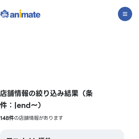
店舗情報の絞り込み結果（条
件：|end〜）
148件
の店舗情報があります