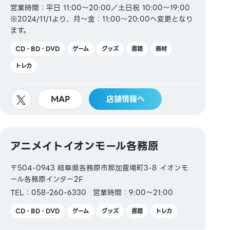
営業時間：平日 11:00～20:00／土日祝 10:00～19:00
※2024/11/1より、月～金：11:00～20:00へ変更となり
ます。
CD・BD・DVD
ゲーム
グッズ
書籍
画材
トレカ
MAP
店舗情報へ
アニメイトイオンモール各務原
〒504-0943 岐阜県各務原市那加萱場町3-8 イオンモ
ール各務原インター2F
TEL：058-260-6330
営業時間：9:00～21:00
CD・BD・DVD
ゲーム
グッズ
書籍
トレカ