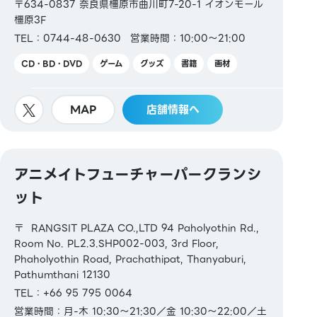
〒634-0837 奈良県橿原市曲川町7-20-1 イオンモール
橿原3F
TEL：0744-48-0630
営業時間：10:00～21:00
CD・BD・DVD
ゲーム
グッズ
書籍
画材
MAP
店舗情報へ
アニメイトフューチャーパークランシ
ット
〒 RANGSIT PLAZA CO.,LTD 94 Paholyothin Rd.,
Room No. PL2.3.SHP002-003, 3rd Floor,
Phaholyothin Road, Prachathipat, Thanyaburi,
Pathumthani 12130
TEL：+66 95 795 0064
営業時間：月-木 10:30～21:30／金 10:30～22:00／土