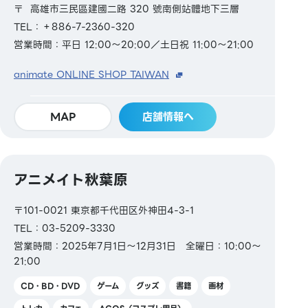
〒 高雄市三民區建國二路 320 號南側站體地下三層
TEL：＋886-7-2360-320
営業時間：平日 12:00～20:00／土日祝 11:00～21:00
animate ONLINE SHOP TAIWAN
MAP
店舗情報へ
アニメイト秋葉原
〒101-0021 東京都千代田区外神田4-3-1
TEL：03-5209-3330
営業時間：2025年7月1日～12月31日 全曜日：10:00～
21:00
CD・BD・DVD
ゲーム
グッズ
書籍
画材