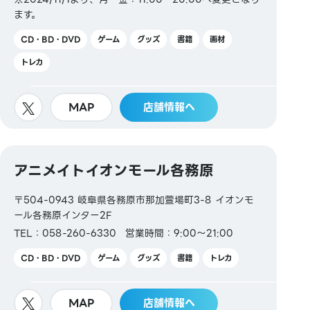
ます。
CD・BD・DVD
ゲーム
グッズ
書籍
画材
トレカ
MAP
店舗情報へ
アニメイトイオンモール各務原
〒504-0943 岐阜県各務原市那加萱場町3-8 イオンモ
ール各務原インター2F
TEL：058-260-6330
営業時間：9:00～21:00
CD・BD・DVD
ゲーム
グッズ
書籍
トレカ
MAP
店舗情報へ