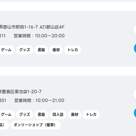
県郡山市駅前1-16-7 ATi郡山店4F
111
営業時間：10:00～20:00
ゲーム
グッズ
書籍
画材
トレカ
京都豊島区東池袋1-20-7
351
営業時間：10:00～21:00
ゲーム
グッズ
書籍
同人誌
画材
トレカ
品）
オンリーショップ（催事）