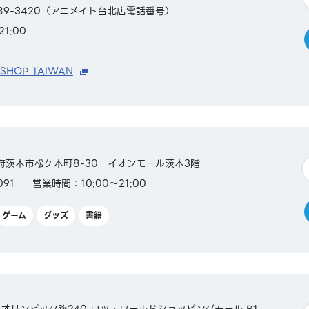
2389-3420（アニメイト台北店電話番号）
1:00
 SHOP TAIWAN
大阪府茨木市松ケ本町8-30 イオンモール茨木3階
091
営業時間：10:00～21:00
ゲーム
グッズ
書籍
オリンピック路240 ロッテワールドショッピングモール B1