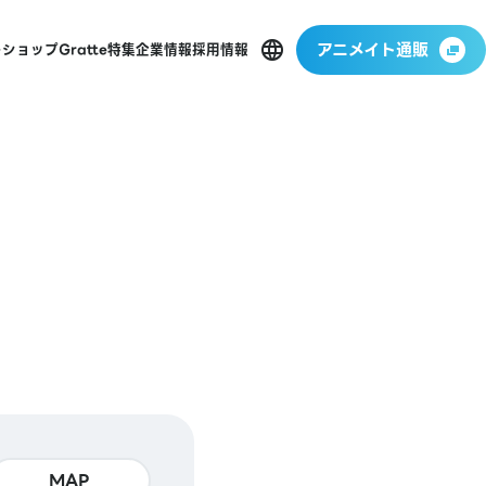
アニメイト通販
ーショップ
Gratte
特集
企業情報
採用情報
MAP