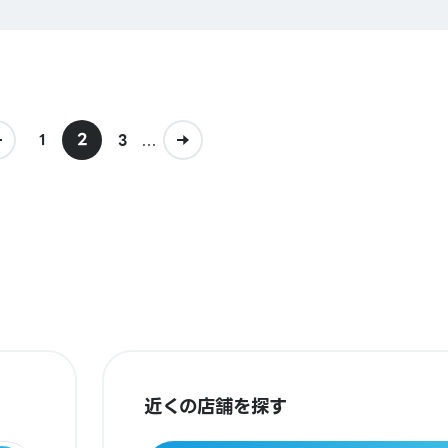
2
...
1
3
近くの店舗を探す