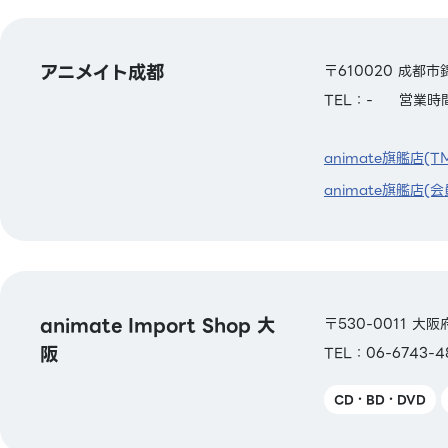
アニメイト成都
〒610020 成都市
TEL：-
営業時間
animate旗艦店(T
animate旗艦店(会
animate Import Shop 大
〒530-0011 
阪
TEL：06-6743-4
CD・BD・DVD