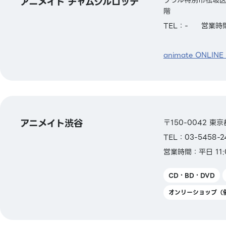
アニメイト チャムシルロッテ
階
TEL：-
営業時間
animate ONLINE
アニメイト渋谷
〒150-0042 東
TEL：03-5458-2
営業時間：平日 11:0
CD・BD・DVD
オンリーショップ（