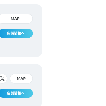
MAP
店舗情報へ
MAP
店舗情報へ