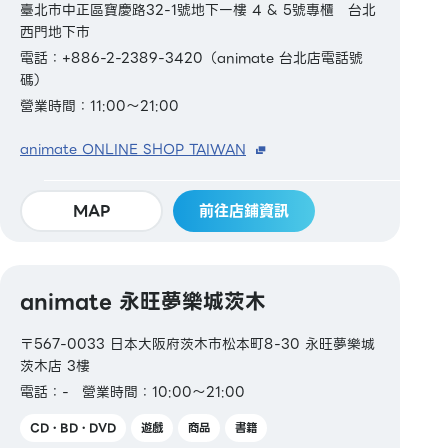
臺北市中正區寶慶路32-1號地下一樓 4 & 5號專櫃 台北
西門地下市
電話：+886-2-2389-3420（animate 台北店電話號
碼）
營業時間：11:00～21:00
animate ONLINE SHOP TAIWAN
MAP
前往店鋪資訊
animate 永旺夢樂城茨木
〒567-0033 日本大阪府茨木市松本町8-30 永旺夢樂城
茨木店 3樓
電話：-
營業時間：10:00～21:00
CD・BD・DVD
遊戲
商品
書籍