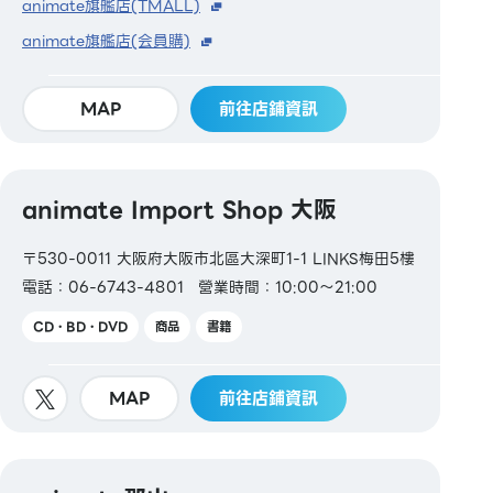
animate旗艦店(TMALL)
animate旗艦店(会員購)
MAP
前往店鋪資訊
animate Import Shop 大阪
〒530-0011 大阪府大阪市北區大深町1-1 LINKS梅田5樓
電話：06-6743-4801
營業時間：10:00～21:00
CD・BD・DVD
商品
書籍
MAP
前往店鋪資訊