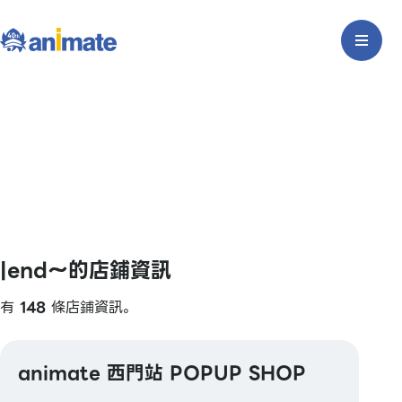
|end〜的店鋪資訊
有
148
條店鋪資訊。
animate 西門站 POPUP SHOP