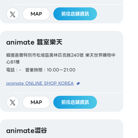
MAP
前往店鋪資訊
animate 蠶室樂天
韓國首爾特別市松坡區奧林匹克路240號 樂天世界購物中
心B1樓
電話：-
營業時間：10:00～21:00
animate ONLINE SHOP KOREA
MAP
前往店鋪資訊
animate澀谷