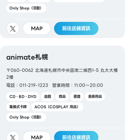
Only Shop（活動）
MAP
前往店鋪資訊
animate札幌
〒060-0062 北海道札幌市中央區南二條西1-5 丸大大樓
2樓
電話：011-219-1223
營業時間：11:00～20:00
CD・BD・DVD
遊戲
商品
書籍
美術用品
集換式卡牌
ACOS（COSPLAY 用品）
Only Shop（活動）
MAP
前往店鋪資訊