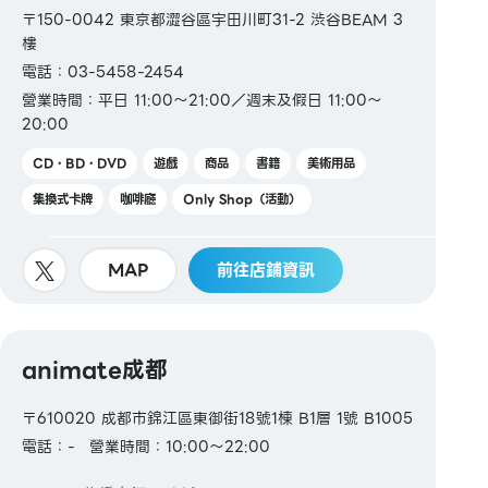
〒150-0042 東京都澀谷區宇田川町31-2 渋谷BEAM 3
樓
電話：03-5458-2454
營業時間：平日 11:00～21:00／週末及假日 11:00～
20:00
CD・BD・DVD
遊戲
商品
書籍
美術用品
集換式卡牌
咖啡廳
Only Shop（活動）
MAP
前往店鋪資訊
animate成都
〒610020 成都市錦江區東御街18號1棟 B1層 1號 B1005
電話：-
營業時間：10:00～22:00