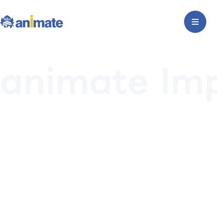
animate Im