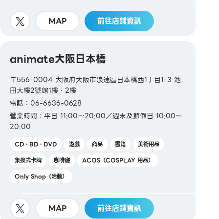
MAP
前往店鋪資訊
animate大阪日本橋
〒556-0004 大阪府大阪市浪速區日本橋西1丁目1-3 池
田大樓2號館1樓・2樓
電話：06-6636-0628
營業時間：平日 11:00～20:00／週末及節假日 10:00～
20:00
CD・BD・DVD
遊戲
商品
書籍
美術用品
集換式卡牌
咖啡廳
ACOS（COSPLAY 用品）
Only Shop（活動）
MAP
前往店鋪資訊