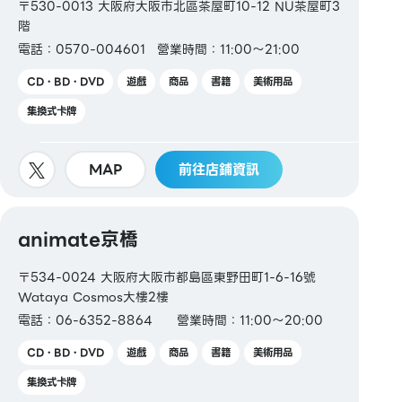
〒530-0013 大阪府大阪市北區茶屋町10-12 NU茶屋町3
階
電話：0570-004601
營業時間：11:00～21:00
CD・BD・DVD
遊戲
商品
書籍
美術用品
集換式卡牌
MAP
前往店鋪資訊
animate京橋
〒534-0024 大阪府大阪市都島區東野田町1-6-16號
Wataya Cosmos大樓2樓
電話：06-6352-8864
營業時間：11:00～20:00
CD・BD・DVD
遊戲
商品
書籍
美術用品
集換式卡牌