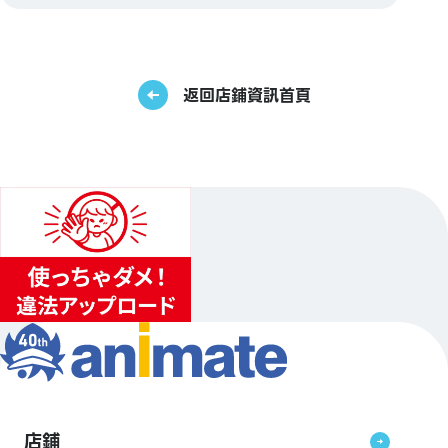
返回店鋪資訊首頁
店鋪