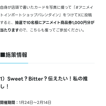
自身が店頭で書いたカードを写真に撮って「#アニメイ
トインポートショップバレンタイン」をつけてXに投稿
すると、
抽選で10名様にアニメイト商品券1,000円分が
当たります
ので、こちらも奮ってご参加ください。
■施策情報
1）Sweet？Bitter？伝えたい！私の推
し！
開催期間：
1月24日～2月14日