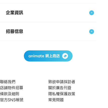
企業資訊
招募信息
animate 網上商店
聯絡我們
致欲申請採訪者
店鋪物件招募
關於廣告刊登
條款及細則
隱私權保護政策
官方SNS帳號
常見問題