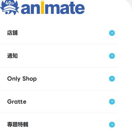
店鋪
通知
Only Shop
Gratte
專題特輯