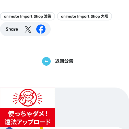
animate Import Shop 池袋
animate Import Shop 大阪
Share
返回公告