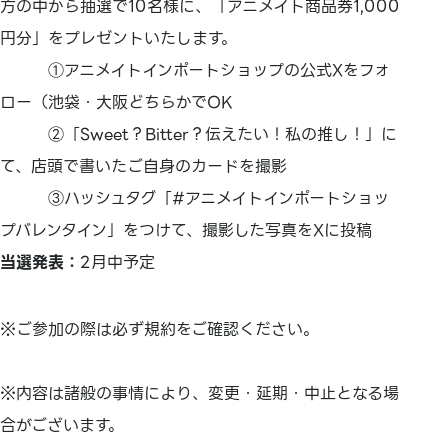
方の中から抽選で10名様に、「アニメイト商品券1,000
円分」をプレゼントいたします。
①アニメイトインポートショップの公式Xをフォ
ロー（池袋・大阪どちらかでOK
②「Sweet？Bitter？伝えたい！私の推し！」に
て、店頭で書いたご自身のカードを撮影
③ハッシュタグ「#アニメイトインポートショッ
プバレンタイン」をつけて、撮影した写真をXに投稿
当選発表：
2月中予定
※ご参加の際は必ず規約をご確認ください。
※内容は諸般の事情により、変更・延期・中止となる場
合がございます。