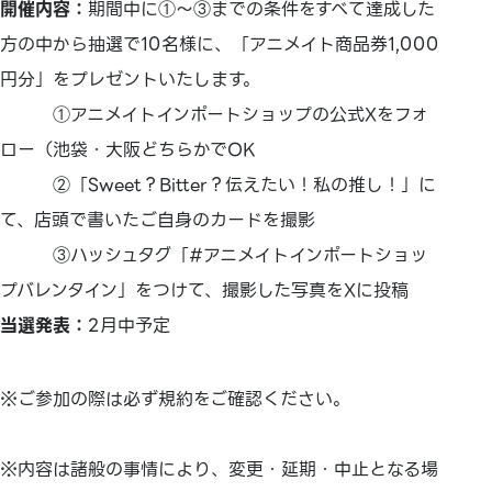
開催内容：
期間中に①～③までの条件をすべて達成した
方の中から抽選で10名様に、「アニメイト商品券1,000
円分」をプレゼントいたします。
①アニメイトインポートショップの公式Xをフォ
ロー（池袋・大阪どちらかでOK
②「Sweet？Bitter？伝えたい！私の推し！」に
て、店頭で書いたご自身のカードを撮影
③ハッシュタグ「#アニメイトインポートショッ
プバレンタイン」をつけて、撮影した写真をXに投稿
当選発表：
2月中予定
※ご参加の際は必ず規約をご確認ください。
※内容は諸般の事情により、変更・延期・中止となる場