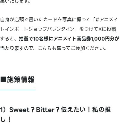
集いたします。
自身が店頭で書いたカードを写真に撮って「#アニメイ
トインポートショップバレンタイン」をつけてXに投稿
すると、
抽選で10名様にアニメイト商品券1,000円分が
当たります
ので、こちらも奮ってご参加ください。
■施策情報
1）Sweet？Bitter？伝えたい！私の推
し！