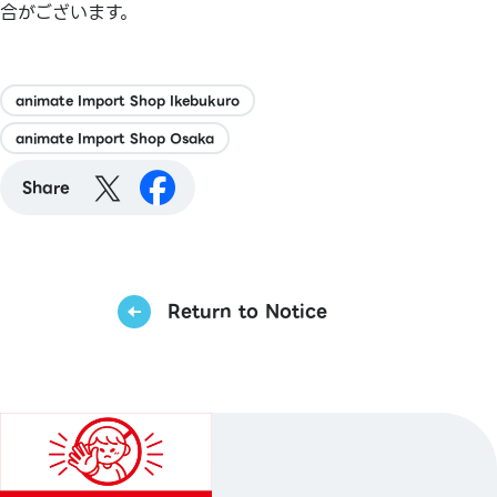
合がございます。
animate Import Shop Ikebukuro
animate Import Shop Osaka
Share
Return to Notice