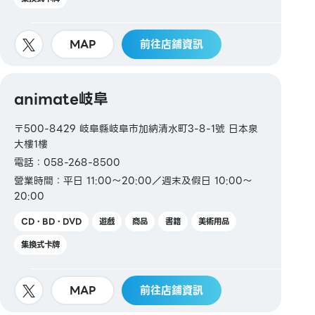
MAP
前往店鋪資訊
animate岐阜
〒500-8429 岐阜縣岐阜市加納清水町3-8-1號 日本泉
大樓1樓
電話：058-268-8500
營業時間：平日 11:00～20:00／週末及假日 10:00～
20:00
CD・BD・DVD
遊戲
商品
書籍
美術用品
集換式卡牌
MAP
前往店鋪資訊