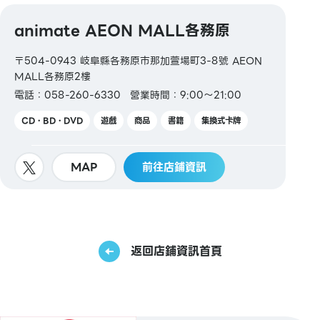
animate AEON MALL各務原
〒504-0943 岐阜縣各務原市那加萱場町3-8號 AEON
MALL各務原2樓
電話：058-260-6330
營業時間：9:00～21:00
CD・BD・DVD
遊戲
商品
書籍
集換式卡牌
MAP
前往店鋪資訊
返回店鋪資訊首頁