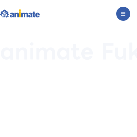
animate Fuk