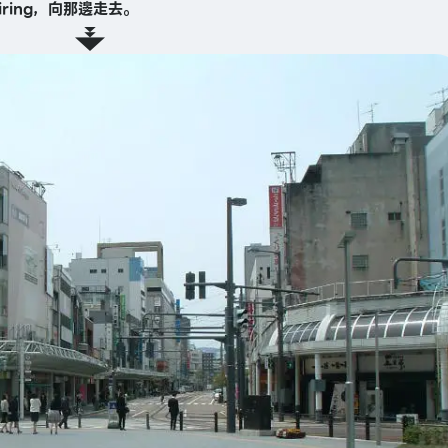
ring，向那邊走去。