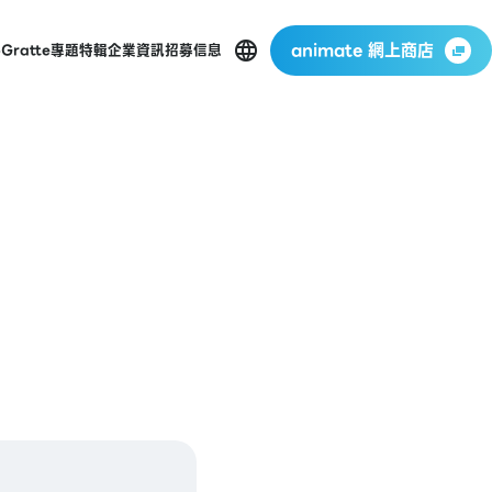
animate 網上商店
p
Gratte
專題特輯
企業資訊
招募信息