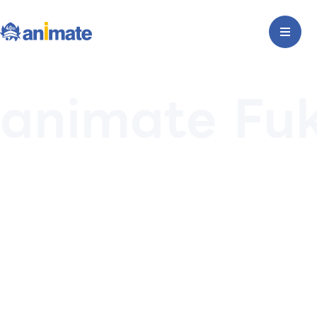
animate Fuk