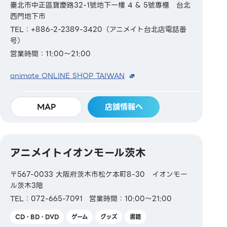
臺北市中正區寶慶路32-1號地下一樓 4 & 5號專櫃 台北
西門地下市
TEL：+886-2-2389-3420（アニメイト台北店電話番
号）
営業時間：11:00～21:00
animate ONLINE SHOP TAIWAN
MAP
店舗情報へ
アニメイトイオンモール茨木
〒567-0033 大阪府茨木市松ケ本町8-30 イオンモー
ル茨木3階
TEL：072-665-7091
営業時間：10:00～21:00
CD・BD・DVD
ゲーム
グッズ
書籍