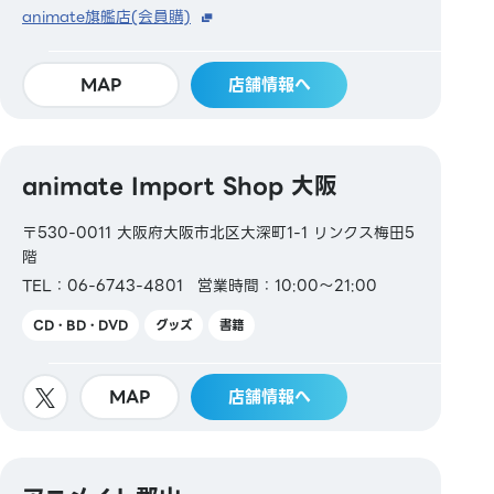
animate旗艦店(会員購)
MAP
店舗情報へ
animate Import Shop 大阪
〒530-0011 大阪府大阪市北区大深町1-1 リンクス梅田5
階
TEL：06-6743-4801
営業時間：10:00～21:00
CD・BD・DVD
グッズ
書籍
MAP
店舗情報へ