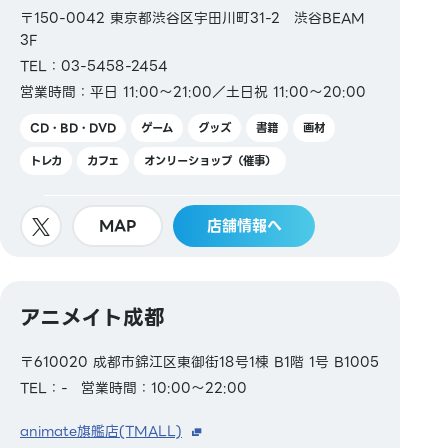
〒150-0042 東京都渋谷区宇田川町31-2 渋谷BEAM
3F
TEL：03-5458-2454
営業時間：平日 11:00～21:00／土日祝 11:00～20:00
CD・BD・DVD
ゲーム
グッズ
書籍
画材
トレカ
カフェ
オンリーショップ（催事）
MAP
店舗情報へ
アニメイト成都
〒610020 成都市錦江区東御街18号1棟 B1階 1号 B1005
TEL：-
営業時間：10:00～22:00
animate旗艦店(TMALL)