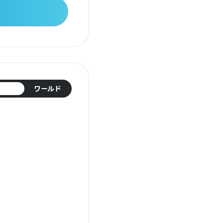
日本
ワールド