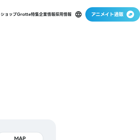
アニメイト通販
ーショップ
Gratte
特集
企業情報
採用情報
MAP