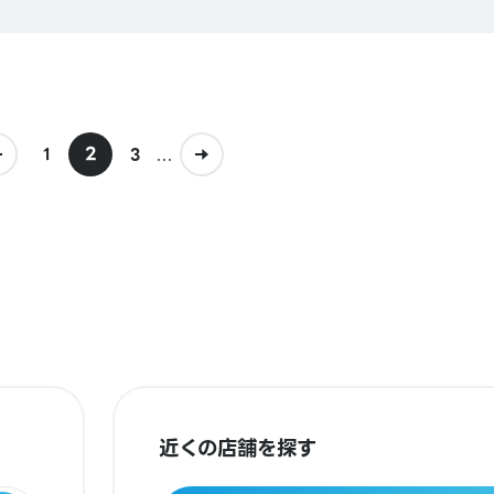
2
...
1
3
近くの店舗を探す