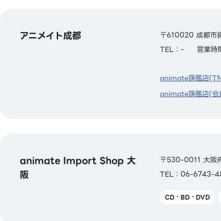
アニメイト成都
〒610020 成都市
TEL：-
営業時間
animate旗艦店(T
animate旗艦店(会
animate Import Shop 大
〒530-0011 
阪
TEL：06-6743-4
CD・BD・DVD