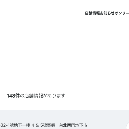
店舗情報
お知らせ
オンリ
148件
の店舗情報があります
2-1號地下一樓 4 & 5號專櫃 台北西門地下市