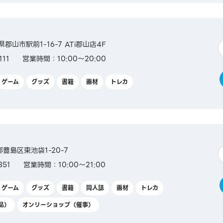
県郡山市駅前1-16-7 ATi郡山店4F
111
営業時間：10:00～20:00
ゲーム
グッズ
書籍
画材
トレカ
京都豊島区東池袋1-20-7
351
営業時間：10:00～21:00
ゲーム
グッズ
書籍
同人誌
画材
トレカ
品）
オンリーショップ（催事）