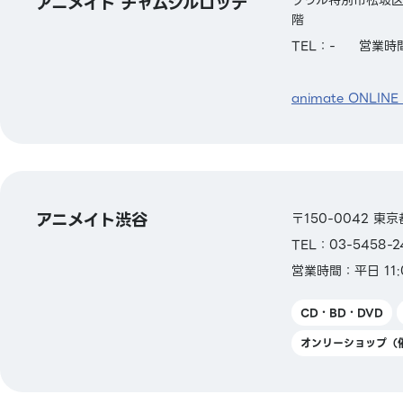
アニメイト チャムシルロッテ
階
TEL：-
営業時間
animate ONLINE
アニメイト渋谷
〒150-0042 東
TEL：03-5458-2
営業時間：平日 11:0
CD・BD・DVD
オンリーショップ（