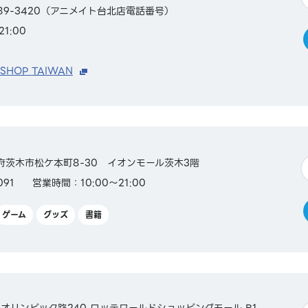
2389-3420（アニメイト台北店電話番号）
1:00
 SHOP TAIWAN
大阪府茨木市松ケ本町8-30 イオンモール茨木3階
091
営業時間：10:00～21:00
ゲーム
グッズ
書籍
オリンピック路240 ロッテワールドショッピングモール B1