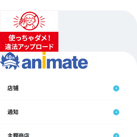
店铺
通知
主题商店