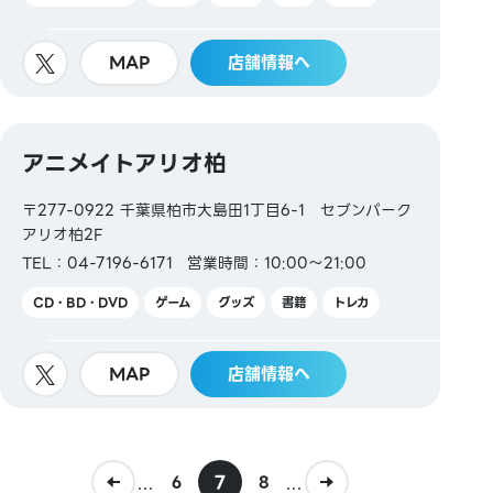
MAP
店舗情報へ
アニメイトアリオ柏
〒277-0922 千葉県柏市大島田1丁目6-1 セブンパーク
アリオ柏2F
TEL：04-7196-6171
営業時間：10:00～21:00
CD・BD・DVD
ゲーム
グッズ
書籍
トレカ
MAP
店舗情報へ
...
7
...
6
8