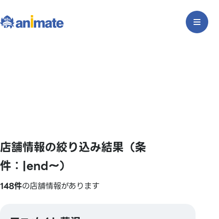
店舗情報の絞り込み結果（条
件：|end〜）
148件
の店舗情報があります