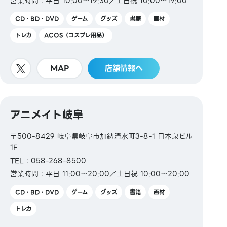
営業時間：平日 10:00～19:30／土日祝 10:00～19:00
CD・BD・DVD
ゲーム
グッズ
書籍
画材
トレカ
ACOS（コスプレ用品）
MAP
店舗情報へ
アニメイト岐阜
〒500-8429 岐阜県岐阜市加納清水町3-8-1 日本泉ビル
1F
TEL：058-268-8500
営業時間：平日 11:00～20:00／土日祝 10:00～20:00
CD・BD・DVD
ゲーム
グッズ
書籍
画材
トレカ