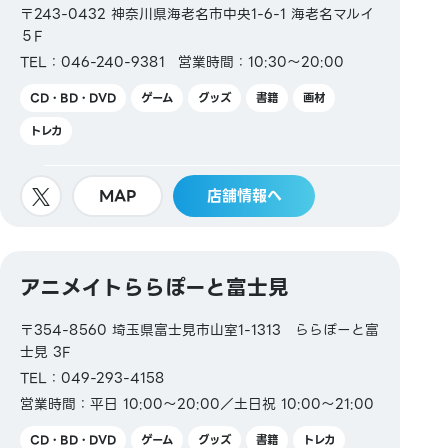
〒243-0432 神奈川県海老名市中央1-6-1 海老名マルイ
５F
TEL：046-240-9381
営業時間：10:30～20:00
CD・BD・DVD
ゲーム
グッズ
書籍
画材
トレカ
MAP
店舗情報へ
アニメイトららぽーと富士見
〒354-8560 埼玉県富士見市山室1-1313 ららぽーと富
士見 3F
TEL：049-293-4158
営業時間：平日 10:00～20:00／土日祝 10:00～21:00
CD・BD・DVD
ゲーム
グッズ
書籍
トレカ