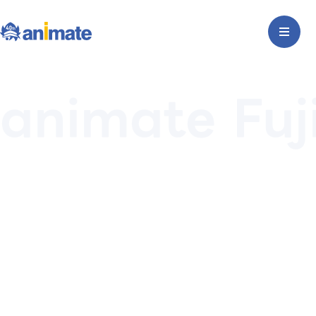
animate Fuj