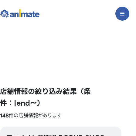
店舗情報の絞り込み結果（条
件：|end〜）
148件
の店舗情報があります