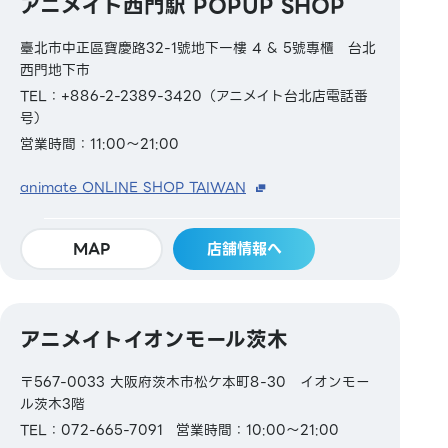
アニメイト西門駅 POPUP SHOP
臺北市中正區寶慶路32-1號地下一樓 4 & 5號專櫃 台北
西門地下市
TEL：+886-2-2389-3420（アニメイト台北店電話番
号）
営業時間：11:00～21:00
animate ONLINE SHOP TAIWAN
MAP
店舗情報へ
アニメイトイオンモール茨木
〒567-0033 大阪府茨木市松ケ本町8-30 イオンモー
ル茨木3階
TEL：072-665-7091
営業時間：10:00～21:00