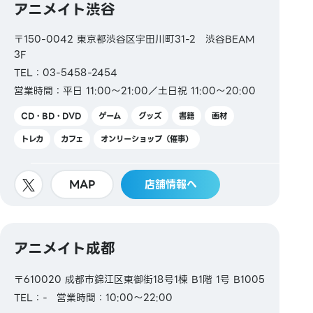
アニメイト渋谷
〒150-0042 東京都渋谷区宇田川町31-2 渋谷BEAM
3F
TEL：03-5458-2454
営業時間：平日 11:00～21:00／土日祝 11:00～20:00
CD・BD・DVD
ゲーム
グッズ
書籍
画材
トレカ
カフェ
オンリーショップ（催事）
MAP
店舗情報へ
アニメイト成都
〒610020 成都市錦江区東御街18号1棟 B1階 1号 B1005
TEL：-
営業時間：10:00～22:00