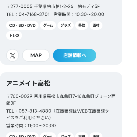
〒277-0005 千葉県柏市柏1-2-26 柏モディ5F
TEL：04-7168-3701
営業時間：10:30～20:00
CD・BD・DVD
ゲーム
グッズ
書籍
画材
トレカ
MAP
店舗情報へ
アニメイト高松
〒760-0029 香川県高松市丸亀町7-16丸亀町グリーン西
館3F
TEL：087-813-4880（在庫確認はWEB在庫確認サー
ビスをご利用ください）
営業時間：11:00～20:00
CD・BD・DVD
ゲーム
グッズ
書籍
画材