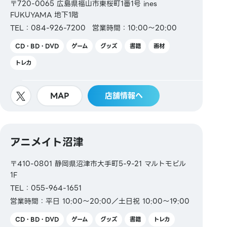
〒720-0065 広島県福山市東桜町1番1号 ines
FUKUYAMA 地下1階
TEL：084-926-7200
営業時間：10:00～20:00
CD・BD・DVD
ゲーム
グッズ
書籍
画材
トレカ
MAP
店舗情報へ
アニメイト沼津
〒410-0801 静岡県沼津市大手町5-9-21 マルトモビル
1F
TEL：055-964-1651
営業時間：平日 10:00～20:00／土日祝 10:00～19:00
CD・BD・DVD
ゲーム
グッズ
書籍
トレカ