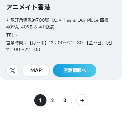
アニメイト香港
九龍旺角彌敦道700號 T.O.P This is Our Place 四樓
409A, 409B & 411號舖
TEL：-
営業時間：【月～木】12：00～21：30 【金～日、祝】
11：00～22：00
MAP
店舗情報へ
1
...
2
3