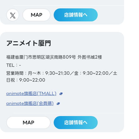
MAP
店舗情報へ
アニメイト厦門
福建省厦门市思明区湖滨南路809号 外图书城2楼
TEL：-
営業時間：月～木：9:30~21:30／金：9:30~22:00／土
日祝：9:00~22:00
animate旗艦店(TMALL)
animate旗艦店(会員購)
MAP
店舗情報へ