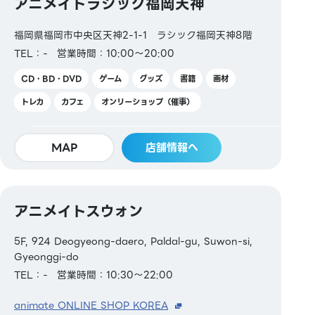
アニメイトラシック福岡天神
福岡県福岡市中央区天神2-1-1 ラシック福岡天神8階
TEL：-
営業時間：10:00～20:00
CD・BD・DVD
ゲーム
グッズ
書籍
画材
トレカ
カフェ
オンリーショップ（催事）
MAP
店舗情報へ
アニメイトスウォン
5F, 924 Deogyeong-daero, Paldal-gu, Suwon-si,
Gyeonggi-do
TEL：-
営業時間：10:30～22:00
animate ONLINE SHOP KOREA