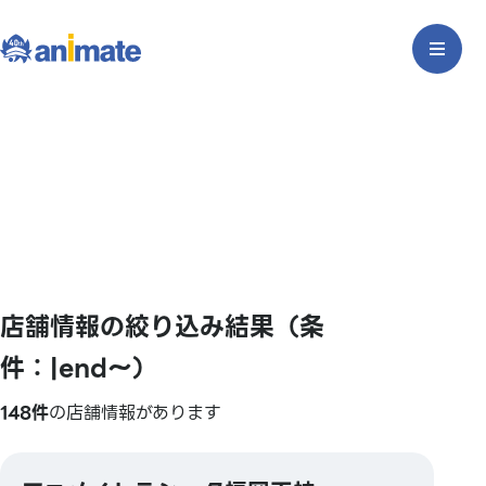
店舗情報の絞り込み結果（条
件：|end〜）
148件
の店舗情報があります