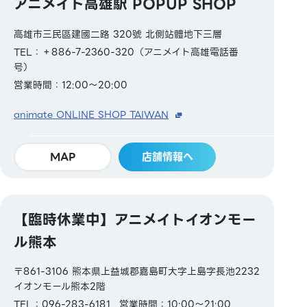
アニメイト高雄駅 POPUP SHOP
高雄市三民區建國二路 320號 北側站體地下三層
TEL：＋886-7-2360-320（アニメイト高雄電話番
号）
営業時間：12:00～20:00
animate ONLINE SHOP TAIWAN
MAP
店舗情報へ
【臨時休業中】アニメイトイオンモー
ル熊本
〒861-3106 熊本県上益城郡嘉島町大字上島字長池2232
イオンモール熊本2階
TEL：096-283-6181
営業時間：10:00～21:00