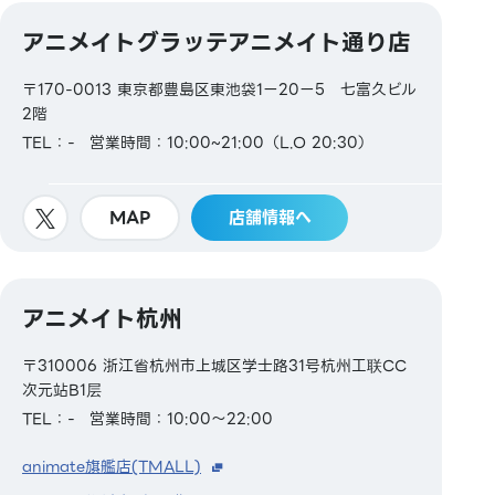
アニメイトグラッテアニメイト通り店
〒170-0013 東京都豊島区東池袋1ー20ー5 七富久ビル
2階
TEL：-
営業時間：10:00~21:00（L.O 20:30）
MAP
店舗情報へ
アニメイト杭州
〒310006 浙江省杭州市上城区学士路31号杭州工联CC
次元站B1层
TEL：-
営業時間：10:00～22:00
animate旗艦店(TMALL)