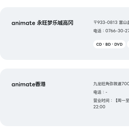
animate 永旺梦乐城高冈
〒933-0813 
电话：0766-30-2
CD・BD・DVD
animate香港
九龙旺角弥敦道700号 T
电话：-
营业时间：【周一至周
22:00