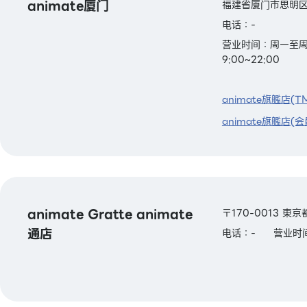
animate厦门
福建省厦门市思明区
电话：-
营业时间：周一至周四：
9:00~22:00
animate旗艦店(T
animate旗艦店(会
animate Gratte animate
〒170-0013 東
通店
电话：-
营业时间：