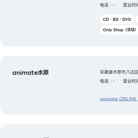
电话：-
营业时间
CD・BD・DVD
Only Shop（活动）
animate水原
京畿道水原市八达区
电话：-
营业时间
animate ONLINE