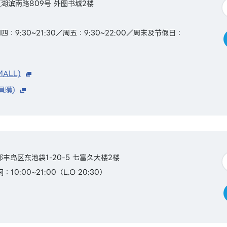
湖滨南路809号 外图书城2楼
9:30~21:30／周五：9:30~22:00／周末及节假日：
MALL)
員購)
京都丰岛区东池袋1-20-5 七富久大楼2楼
10:00~21:00（L.O 20:30）