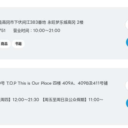
富山县高冈市下伏间江383番地 永旺梦乐城高冈 2楼
751
营业时间：10:00～21:00
商品
书籍
.O.P This is Our Place 四楼 409A、409B及411号铺
四】12:00～21:30 【周五至周日及公众假期】11:00～