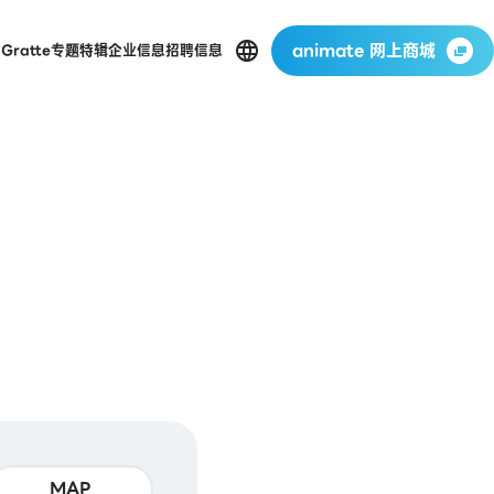
animate 网上商城
店
Gratte
专题特辑
企业信息
招聘信息
MAP