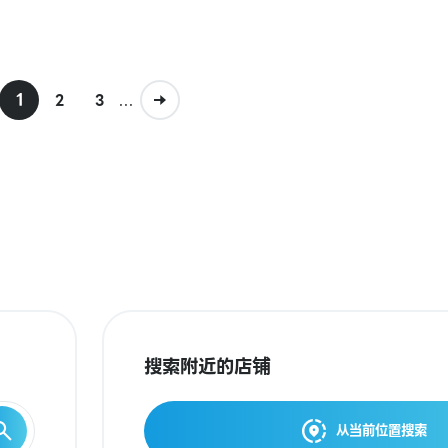
1
...
2
3
搜索附近的店铺
从当前位置搜索