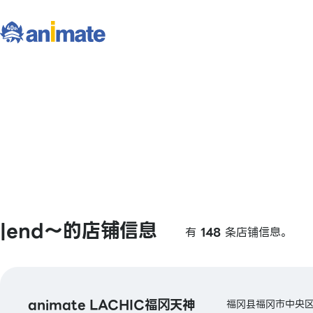
|end〜的店铺信息
有
148
条店铺信息。
animate LACHIC福冈天神
福冈县福冈市中央区天