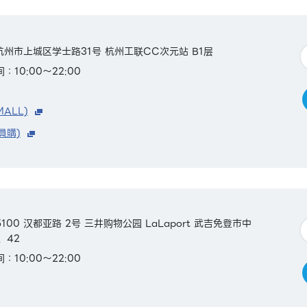
省杭州市上城区学士路31号 杭州工联CC次元站 B1层
：10:00～22:00
MALL)
員購)
100 汉都亚路 2号 三井购物公园 LaLaport 武吉免登市中
7、42
：10:00～22:00