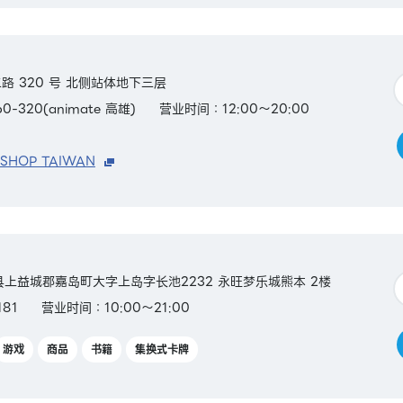
 320 号 北侧站体地下三层
0-320(animate 高雄)
营业时间：12:00～20:00
 SHOP TAIWAN
熊本县上益城郡嘉岛町大字上岛字长池2232 永旺梦乐城熊本 2楼
181
营业时间：10:00～21:00
游戏
商品
书籍
集换式卡牌