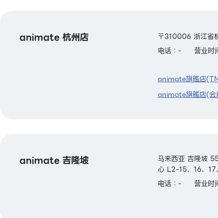
animate 杭州店
〒310006 浙江
电话：-
营业时间
animate旗艦店(T
animate旗艦店(会
animate 吉隆坡
马来西亚 吉隆坡 55
心 L2-15、16、1
电话：-
营业时间