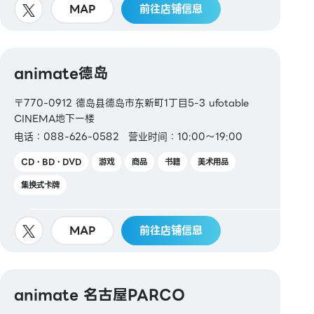
MAP
前往店铺信息
animate德岛
〒770-0912 德岛县德岛市东新町1丁目5-3 ufotable
CINEMA地下一楼
电话：088-626-0582
营业时间：10:00～19:00
CD・BD・DVD
游戏
商品
书籍
美术用品
集换式卡牌
MAP
前往店铺信息
animate 名古屋PARCO