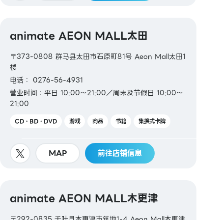
animate AEON MALL太田
〒373-0808 群马县太田市石原町81号 Aeon Mall太田1
楼
电话： 0276-56-4931
营业时间：平日 10:00～21:00／周末及节假日 10:00～
21:00
CD・BD・DVD
游戏
商品
书籍
集换式卡牌
MAP
前往店铺信息
animate AEON MALL木更津
〒292-0835 千叶县木更津市筑地1-4 Aeon Mall木更津