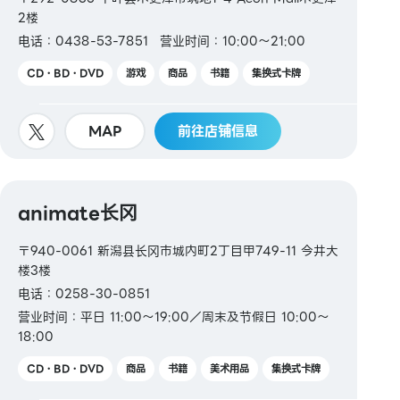
2楼
电话：0438-53-7851
营业时间：10:00～21:00
CD・BD・DVD
游戏
商品
书籍
集换式卡牌
MAP
前往店铺信息
animate长冈
〒940-0061 新潟县长冈市城内町2丁目甲749-11 今井大
楼3楼
电话：0258-30-0851
营业时间：平日 11:00～19:00／周末及节假日 10:00～
18:00
CD・BD・DVD
商品
书籍
美术用品
集换式卡牌