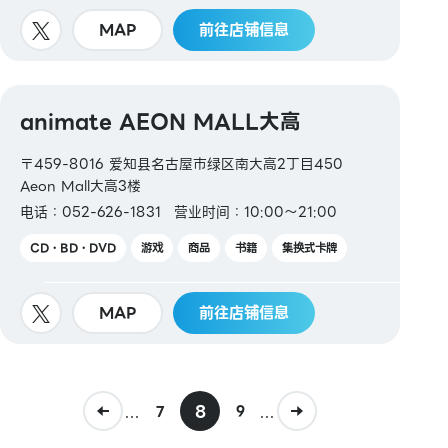
MAP
前往店铺信息
animate AEON MALL大高
〒459-8016 爱知县名古屋市绿区南大高2丁目450
Aeon Mall大高3楼
电话：052-626-1831
营业时间：10:00～21:00
CD・BD・DVD
游戏
商品
书籍
集换式卡牌
MAP
前往店铺信息
...
8
...
7
9