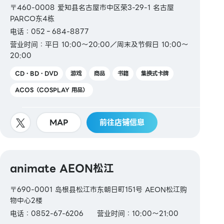
〒460-0008 爱知县名古屋市中区荣3-29-1 名古屋
PARCO东4栋
电话：052‐684-8877
营业时间：平日 10:00～20:00／周末及节假日 10:00～
20:00
CD・BD・DVD
游戏
商品
书籍
集换式卡牌
ACOS（COSPLAY 用品）
MAP
前往店铺信息
animate AEON松江
〒690-0001 岛根县松江市东朝日町151号 AEON松江购
物中心2楼
电话：0852-67-6206
营业时间：10:00～21:00