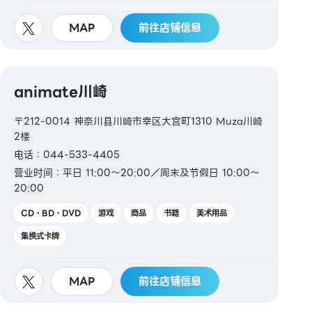
MAP
前往店铺信息
animate川崎
〒212-0014 神奈川县川崎市幸区大宫町1310 Muza川崎
2楼
电话：044-533-4405
营业时间：平日 11:00～20:00／周末及节假日 10:00～
20:00
CD・BD・DVD
游戏
商品
书籍
美术用品
集换式卡牌
MAP
前往店铺信息