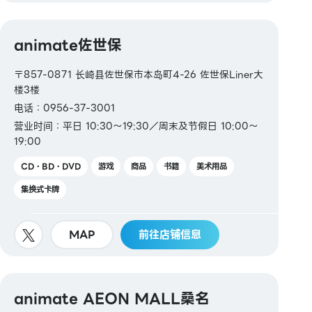
animate佐世保
〒857-0871 长崎县佐世保市本岛町4-26 佐世保Liner大
楼3楼
电话：0956-37-3001
营业时间：平日 10:30～19:30／周末及节假日 10:00～
19:00
CD・BD・DVD
游戏
商品
书籍
美术用品
集换式卡牌
MAP
前往店铺信息
animate AEON MALL桑名