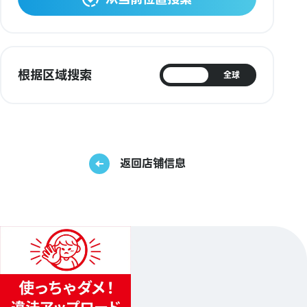
根据区域搜索
日本
全球
返回店铺信息