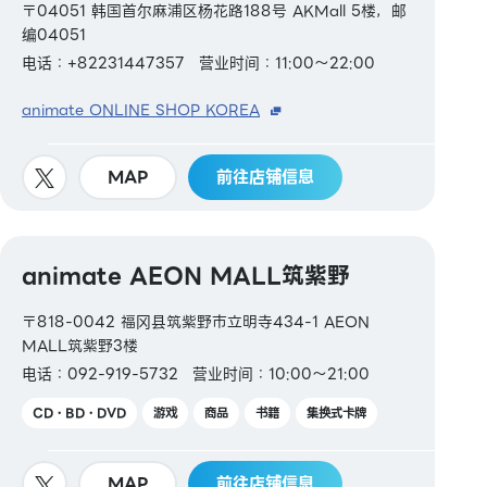
〒04051 韩国首尔麻浦区杨花路188号 AKMall 5楼，邮
编04051
电话：+82231447357
营业时间：11:00～22:00
animate ONLINE SHOP KOREA
MAP
前往店铺信息
animate AEON MALL筑紫野
〒818-0042 福冈县筑紫野市立明寺434-1 AEON
MALL筑紫野3楼
电话：092-919-5732
营业时间：10:00～21:00
CD・BD・DVD
游戏
商品
书籍
集换式卡牌
MAP
前往店铺信息