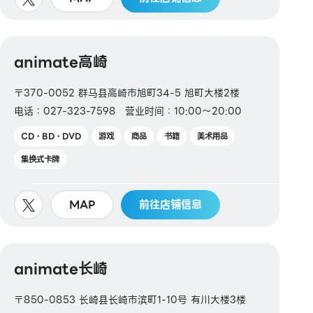
animate高崎
〒370-0052 群马县高崎市旭町34-5 旭町大楼2楼
电话：027-323-7598
营业时间：10:00～20:00
CD・BD・DVD
游戏
商品
书籍
美术用品
集换式卡牌
MAP
前往店铺信息
animate长崎
〒850-0853 长崎县长崎市滨町1-10号 有川大楼3楼