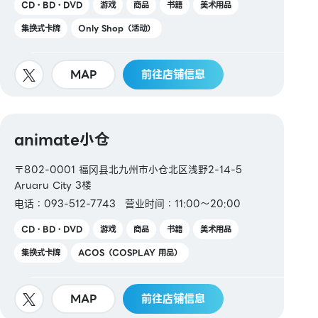
CD・BD・DVD
游戏
商品
书籍
美术用品
集换式卡牌
Only Shop（活动）
MAP
前往店铺信息
animate小仓
〒802-0001 福冈县北九州市小仓北区浅野2-14-5
Aruaru City 3楼
电话：093-512-7743
营业时间：11:00～20:00
CD・BD・DVD
游戏
商品
书籍
美术用品
集换式卡牌
ACOS（COSPLAY 用品）
MAP
前往店铺信息