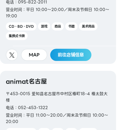
电话：095-822-2011
营业时间：平日 10:00～20:00／周末及节假日 10:00～
19:00
CD・BD・DVD
游戏
商品
书籍
美术用品
集换式卡牌
MAP
前往店铺信息
animat名古屋
〒453-0015 爱知县名古屋市中村区椿町18-4 椿太鼓大
楼
电话：052-453-1322
营业时间：平日 11:00～20:00／周末及节假日 10:00～
20:00