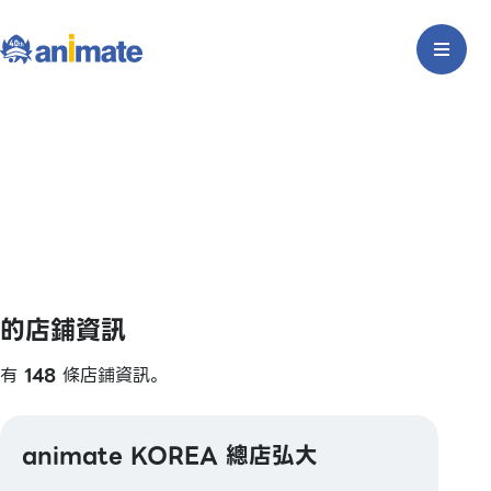
的店鋪資訊
有
148
條店鋪資訊。
animate KOREA 總店弘大