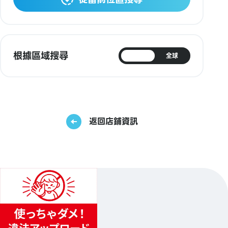
根據區域搜尋
日本
全球
返回店鋪資訊