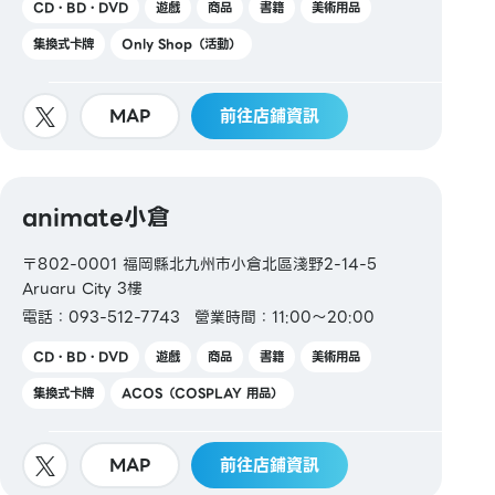
CD・BD・DVD
遊戲
商品
書籍
美術用品
集換式卡牌
Only Shop（活動）
MAP
前往店鋪資訊
animate小倉
〒802-0001 福岡縣北九州市小倉北區淺野2-14-5
Aruaru City 3樓
電話：093-512-7743
營業時間：11:00～20:00
CD・BD・DVD
遊戲
商品
書籍
美術用品
集換式卡牌
ACOS（COSPLAY 用品）
MAP
前往店鋪資訊