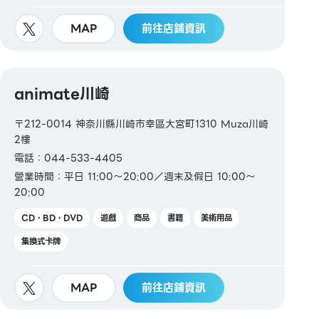
MAP
前往店鋪資訊
animate川崎
〒212-0014 神奈川縣川崎市幸區大宮町1310 Muza川崎
2樓
電話：044-533-4405
營業時間：平日 11:00～20:00／週末及假日 10:00～
20:00
CD・BD・DVD
遊戲
商品
書籍
美術用品
集換式卡牌
MAP
前往店鋪資訊