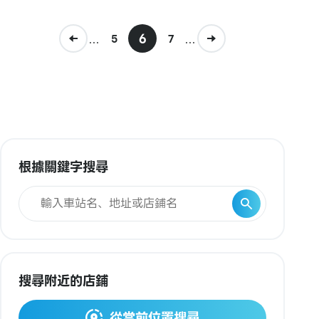
...
6
...
5
7
根據關鍵字搜尋
搜尋附近的店鋪
從當前位置搜尋