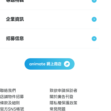
專題特輯
企業資訊
招募信息
animate 網上商店
聯絡我們
致欲申請採訪者
店鋪物件招募
關於廣告刊登
條款及細則
隱私權保護政策
官方SNS帳號
常見問題