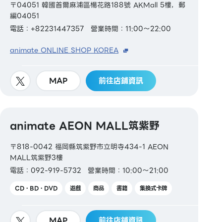
〒04051 韓國首爾麻浦區楊花路188號 AKMall 5樓，郵
編04051
電話：+82231447357
營業時間：11:00～22:00
animate ONLINE SHOP KOREA
MAP
前往店鋪資訊
animate AEON MALL筑紫野
〒818-0042 福岡縣筑紫野市立明寺434-1 AEON
MALL筑紫野3樓
電話：092-919-5732
營業時間：10:00～21:00
CD・BD・DVD
遊戲
商品
書籍
集換式卡牌
MAP
前往店鋪資訊