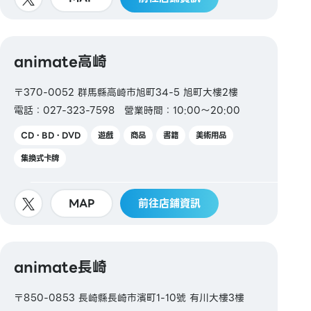
animate高崎
〒370-0052 群馬縣高崎市旭町34-5 旭町大樓2樓
電話：027-323-7598
營業時間：10:00～20:00
CD・BD・DVD
遊戲
商品
書籍
美術用品
集換式卡牌
MAP
前往店鋪資訊
animate長崎
〒850-0853 長崎縣長崎市濱町1-10號 有川大樓3樓