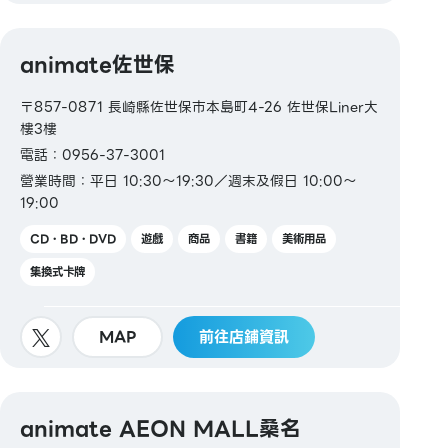
animate佐世保
〒857-0871 長崎縣佐世保市本島町4-26 佐世保Liner大
樓3樓
電話：0956-37-3001
營業時間：平日 10:30～19:30／週末及假日 10:00～
19:00
CD・BD・DVD
遊戲
商品
書籍
美術用品
集換式卡牌
MAP
前往店鋪資訊
animate AEON MALL桑名