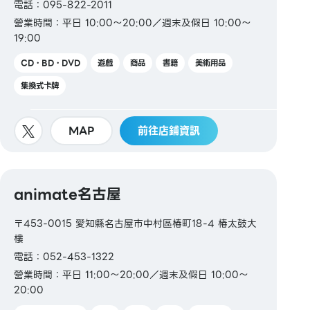
電話：095-822-2011
營業時間：平日 10:00～20:00／週末及假日 10:00～
19:00
CD・BD・DVD
遊戲
商品
書籍
美術用品
集換式卡牌
MAP
前往店鋪資訊
animate名古屋
〒453-0015 愛知縣名古屋市中村區椿町18-4 椿太鼓大
樓
電話：052-453-1322
營業時間：平日 11:00～20:00／週末及假日 10:00～
20:00