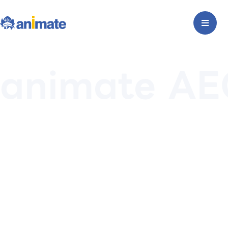
animate AE