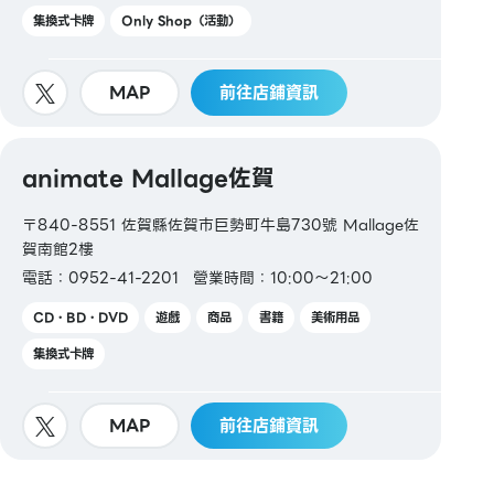
集換式卡牌
Only Shop（活動）
MAP
前往店鋪資訊
animate Mallage佐賀
〒840-8551 佐賀縣佐賀市巨勢町牛島730號 Mallage佐
賀南館2樓
電話：0952-41-2201
營業時間：10:00～21:00
CD・BD・DVD
遊戲
商品
書籍
美術用品
集換式卡牌
MAP
前往店鋪資訊