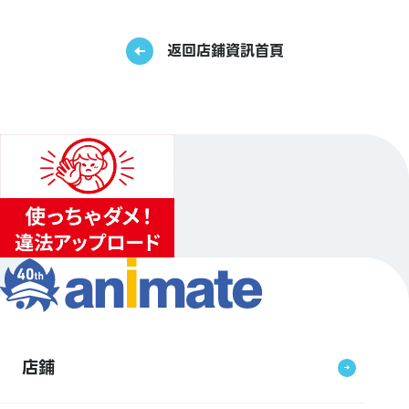
返回店鋪資訊首頁
店鋪