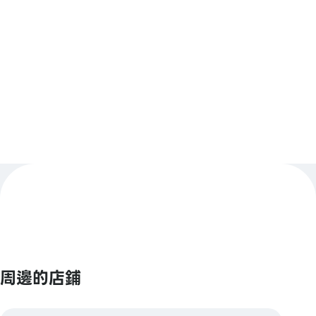
【條碼支付】
animate Pay / Alipay / PayPay / 微信支付 / Jcoin
Pay / d支付 / 樂天支付
查看更多
【Smart Code】
atone / ANA Pay / JALPay / au PAY / BNPJ Pay
pring / Merpay / 銀行支付 / 日本郵政銀行支付 /
FamiPay / GLN Pay 等
【信用卡】
Master / VISA / JCB / AMERICAN EXPRESS /
Diners / 銀聯 / Discover / TS CUBIC / 樂天卡 / au
PAY 預付卡 / LINE Pay 卡
【電子貨幣】
QUICPay / 樂天Edy / WAON / iD
周邊的店鋪
【交通系電子貨幣】