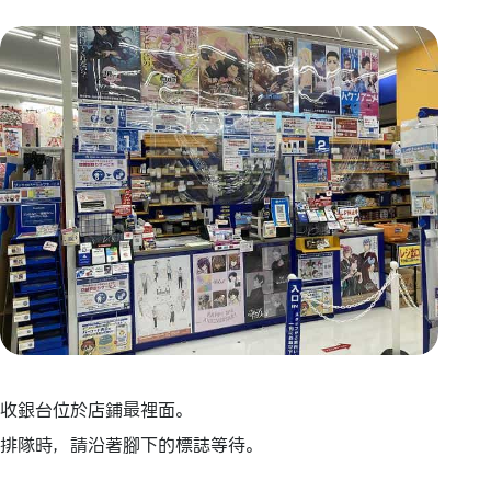
收銀台位於店鋪最裡面。
排隊時，請沿著腳下的標誌等待。