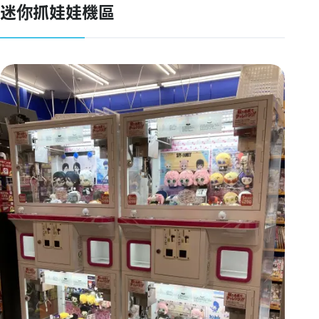
迷你抓娃娃機區