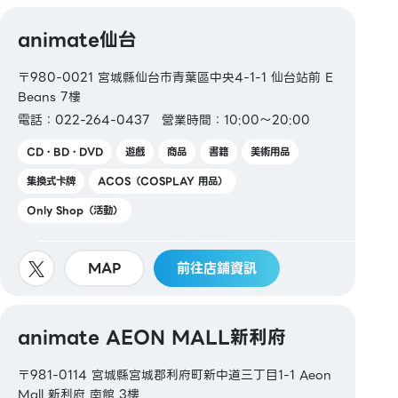
animate仙台
〒980-0021 宮城縣仙台市青葉區中央4-1-1 仙台站前 E
Beans 7樓
電話：022-264-0437
營業時間：10:00～20:00
CD・BD・DVD
遊戲
商品
書籍
美術用品
集換式卡牌
ACOS（COSPLAY 用品）
Only Shop（活動）
MAP
前往店鋪資訊
animate AEON MALL新利府
〒981-0114 宮城縣宮城郡利府町新中道三丁目1-1 Aeon
Mall 新利府 南館 3樓