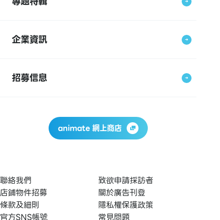
專題特輯
企業資訊
招募信息
animate 網上商店
聯絡我們
致欲申請採訪者
店鋪物件招募
關於廣告刊登
條款及細則
隱私權保護政策
官方SNS帳號
常見問題