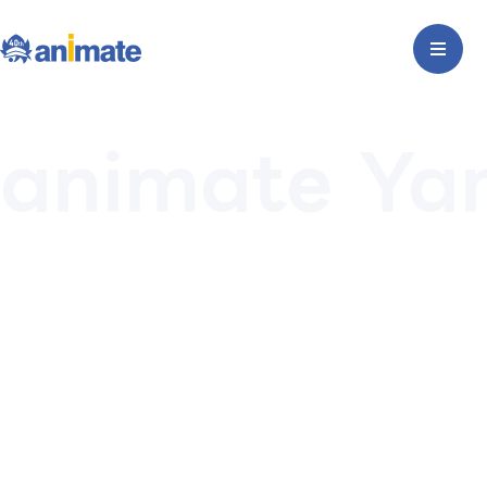
animate Ya