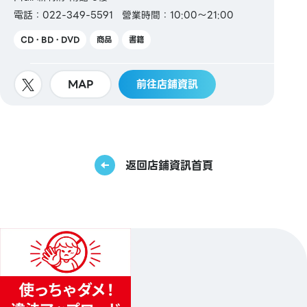
電話：022-349-5591
營業時間：10:00～21:00
CD・BD・DVD
商品
書籍
MAP
前往店鋪資訊
返回店鋪資訊首頁