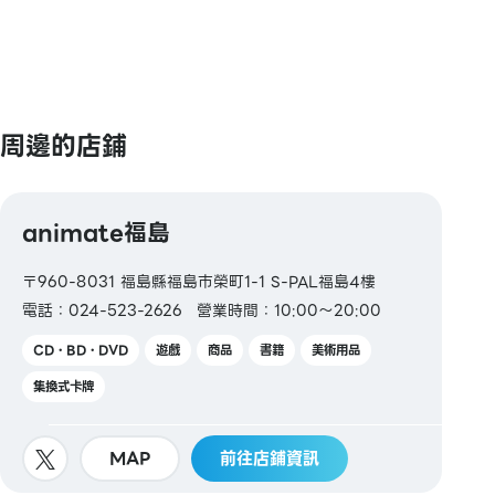
周邊的店鋪
animate福島
〒960-8031 福島縣福島市榮町1-1 S-PAL福島4樓
電話：024-523-2626
營業時間：10:00～20:00
CD・BD・DVD
遊戲
商品
書籍
美術用品
集換式卡牌
MAP
前往店鋪資訊